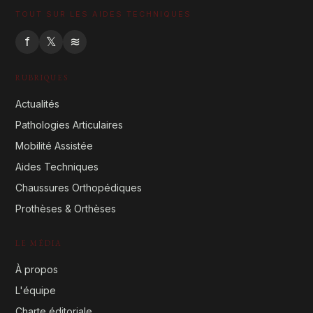
TOUT SUR LES AIDES TECHNIQUES
f
𝕏
≋
RUBRIQUES
Actualités
Pathologies Articulaires
Mobilité Assistée
Aides Techniques
Chaussures Orthopédiques
Prothèses & Orthèses
LE MÉDIA
À propos
L'équipe
Charte éditoriale