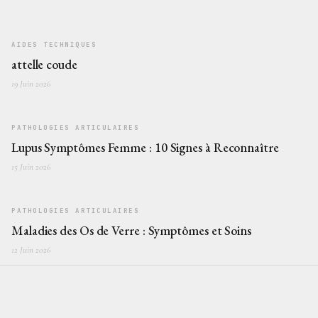
AIDES TECHNIQUES
attelle coude
19 Juin 2026
PATHOLOGIES ARTICULAIRES
Lupus Symptômes Femme : 10 Signes à Reconnaître
15 Juin 2026
PATHOLOGIES ARTICULAIRES
Maladies des Os de Verre : Symptômes et Soins
12 Juin 2026