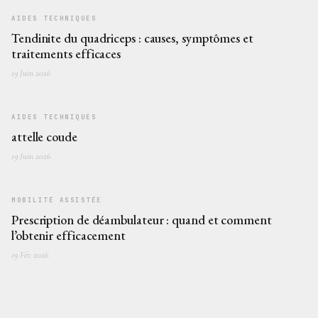
AIDES TECHNIQUES
Tendinite du quadriceps : causes, symptômes et
traitements efficaces
19 Juin 2026
AIDES TECHNIQUES
attelle coude
19 Juin 2026
MOBILITÉ ASSISTÉE
Prescription de déambulateur : quand et comment
l’obtenir efficacement
19 Fév 2026