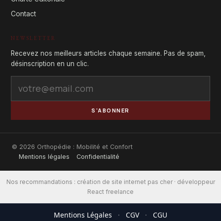
Contact
NEWSLETTER
Recevez nos meilleurs articles chaque semaine. Pas de spam,
désinscription en un clic.
S'ABONNER
© 2026 Orthopédie : Mobilité et Confort
Mentions légales
Confidentialité
Nos recommandations :
création de site internet pas cher
·
développeur
React freelance
Mentions Légales
·
CGV
·
CGU