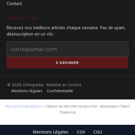
Contact
NEWSLETTER
Recevez nos meilleurs articles chaque semaine. Pas de spam,
désinscription en un clic.
S'ABONNER
© 2026 Orthopédie : Mobilité et Confort
Mentions légales
Confidentialité
Nos recommandations :
création de site internet pas cher
·
développeur React
freelance
Mentions Légales
·
CGV
·
CGU