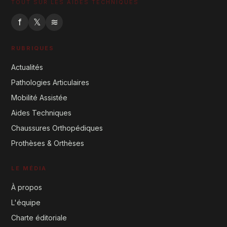
TOUT SUR LES AIDES TECHNIQUES
f
𝕏
≋
RUBRIQUES
Actualités
Pathologies Articulaires
Mobilité Assistée
Aides Techniques
Chaussures Orthopédiques
Prothèses & Orthèses
LE MÉDIA
À propos
L'équipe
Charte éditoriale