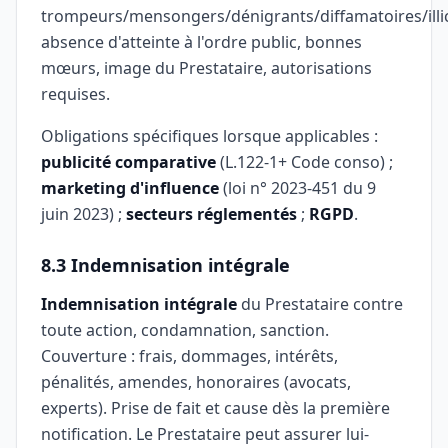
trompeurs/mensongers/dénigrants/diffamatoires/illic
absence d'atteinte à l'ordre public, bonnes
mœurs, image du Prestataire, autorisations
requises.
Obligations spécifiques lorsque applicables :
publicité comparative
(L.122-1+ Code conso) ;
marketing d'influence
(loi n° 2023-451 du 9
juin 2023) ;
secteurs réglementés
;
RGPD
.
8.3 Indemnisation intégrale
Indemnisation intégrale
du Prestataire contre
toute action, condamnation, sanction.
Couverture : frais, dommages, intérêts,
pénalités, amendes, honoraires (avocats,
experts). Prise de fait et cause dès la première
notification. Le Prestataire peut assurer lui-