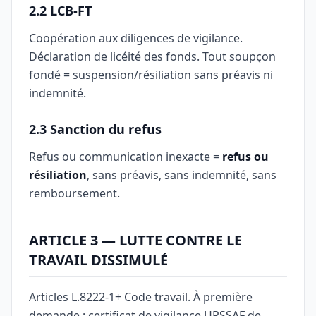
2.2 LCB-FT
Coopération aux diligences de vigilance.
Déclaration de licéité des fonds. Tout soupçon
fondé = suspension/résiliation sans préavis ni
indemnité.
2.3 Sanction du refus
Refus ou communication inexacte =
refus ou
résiliation
, sans préavis, sans indemnité, sans
remboursement.
ARTICLE 3 — LUTTE CONTRE LE
TRAVAIL DISSIMULÉ
Articles L.8222-1+ Code travail. À première
demande : certificat de vigilance URSSAF de