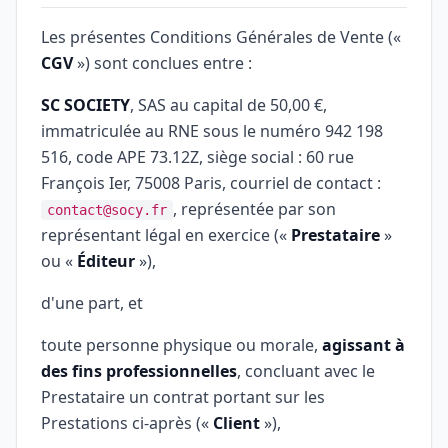
Les présentes Conditions Générales de Vente («
CGV
») sont conclues entre :
SC SOCIETY
, SAS au capital de 50,00 €,
immatriculée au RNE sous le numéro 942 198
516, code APE 73.12Z, siège social : 60 rue
François Ier, 75008 Paris, courriel de contact :
, représentée par son
contact@socy.fr
représentant légal en exercice («
Prestataire
»
ou «
Éditeur
»),
d'une part, et
toute personne physique ou morale,
agissant à
des fins professionnelles
, concluant avec le
Prestataire un contrat portant sur les
Prestations ci-après («
Client
»),