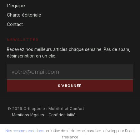
L'équipe
Charte éditoriale
Contact
NEWSLETTER
Recevez nos meilleurs articles chaque semaine. Pas de spam,
désinscription en un clic.
S'ABONNER
© 2026 Orthopédie : Mobilité et Confort
Mentions légales
Confidentialité
Nos recommandations :
création de site internet pas cher
·
développeur React
freelance