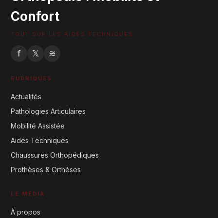
Confort
TOUT SUR LES AIDES TECHNIQUES
f
𝕏
≋
RUBRIQUES
Actualités
Pathologies Articulaires
Mobilité Assistée
Aides Techniques
Chaussures Orthopédiques
Prothèses & Orthèses
LE MÉDIA
À propos