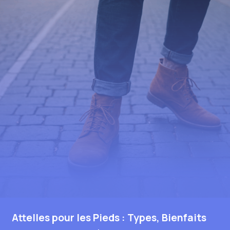
Attelles pour les Pieds : Types, Bienfaits