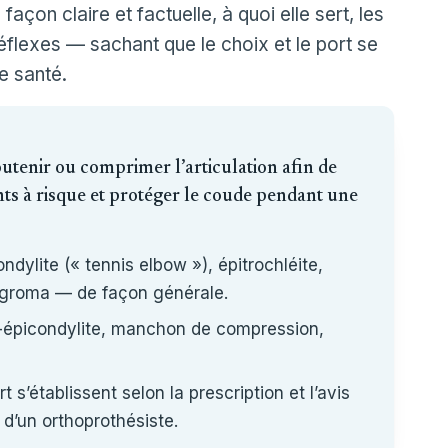
 façon claire et factuelle, à quoi elle sert, les
éflexes — sachant que le choix et le port se
e santé.
outenir ou comprimer l’articulation afin de
ts à risque et protéger le coude pendant une
ondylite (« tennis elbow »), épitrochléite,
ygroma — de façon générale.
nti-épicondylite, manchon de compression,
 s’établissent selon la prescription et l’avis
 d’un orthoprothésiste.