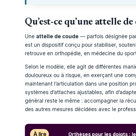
Qu’est-ce qu’une attelle de
Une
attelle de coude
— parfois désignée pa
est un dispositif conçu pour stabiliser, souten
retrouve en orthopédie, en médecine du sport
Selon le modèle, elle agit de différentes man
douloureux ou à risque, en exerçant une comp
maintenant l’articulation dans une position p
systèmes d’attaches ajustables, afin d’adapter
général reste le même : accompagner la récu
des autres mesures décidées avec le profess
À lire
Orthèses pour les doigts : le