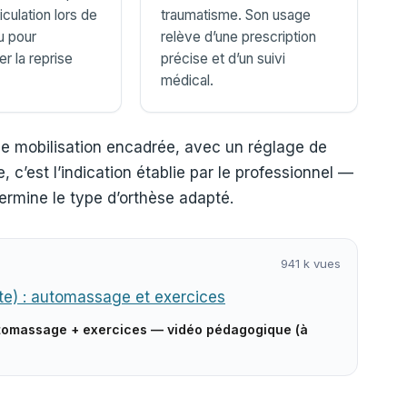
ticulation lors de
traumatisme. Son usage
u pour
relève d’une prescription
 la reprise
précise et d’un suivi
médical.
ne mobilisation encadrée, avec un réglage de
e, c’est l’indication établie par le professionnel —
ermine le type d’orthèse adapté.
941 k vues
automassage + exercices — vidéo pédagogique (à