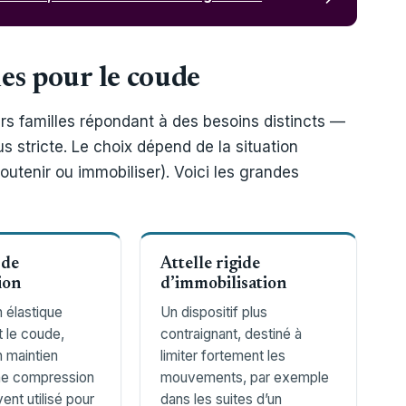
lles pour le coude
eurs familles répondant à des besoins distincts —
us stricte. Le choix dépend de la situation
soutenir ou immobiliser). Voici les grandes
 de
Attelle rigide
ion
d’immobilisation
 élastique
Un dispositif plus
 le coude,
contraignant, destiné à
n maintien
limiter fortement les
ne compression
mouvements, par exemple
ent utilisé pour
dans les suites d’un