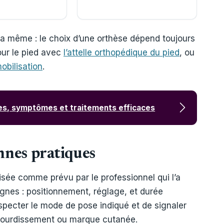
t la même : le choix d’une orthèse dépend toujours
our le pied avec
l’attelle orthopédique du pied
, ou
obilisation
.
ses, symptômes et traitements efficaces
onnes pratiques
ilisée comme prévu par le professionnel qui l’a
gnes : positionnement, réglage, et durée
specter le mode de pose indiqué et de signaler
engourdissement ou marque cutanée.