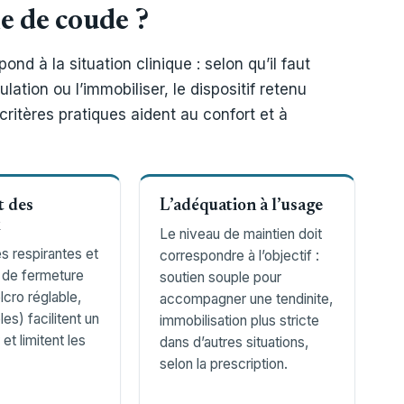
le de coude ?
nd à la situation clinique : selon qu’il faut
lation ou l’immobiliser, le dispositif retenu
critères pratiques aident au confort et à
t des
L’adéquation à l’usage
x
Le niveau de maintien doit
s respirantes et
correspondre à l’objectif :
 de fermeture
soutien souple pour
lcro réglable,
accompagner une tendinite,
es) facilitent un
immobilisation plus stricte
 et limitent les
dans d’autres situations,
selon la prescription.