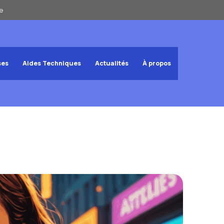
e
ses
Aides Techniques
Actualités
À propos