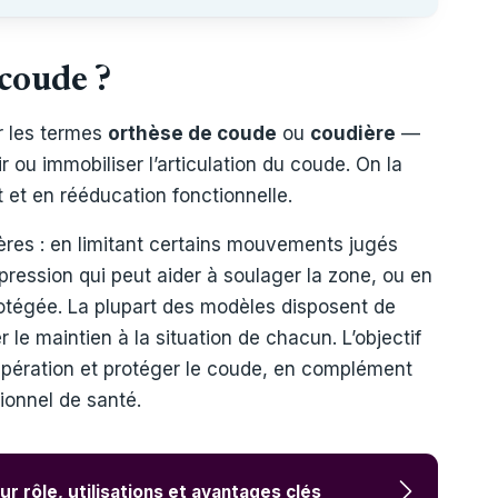
 coude ?
r les termes
orthèse de coude
ou
coudière
—
ir ou immobiliser l’articulation du coude. On la
 et en rééducation fonctionnelle.
ières : en limitant certains mouvements jugés
ression qui peut aider à soulager la zone, ou en
rotégée. La plupart des modèles disposent de
 le maintien à la situation de chacun. L’objectif
pération et protéger le coude, en complément
ionnel de santé.
ur rôle, utilisations et avantages clés