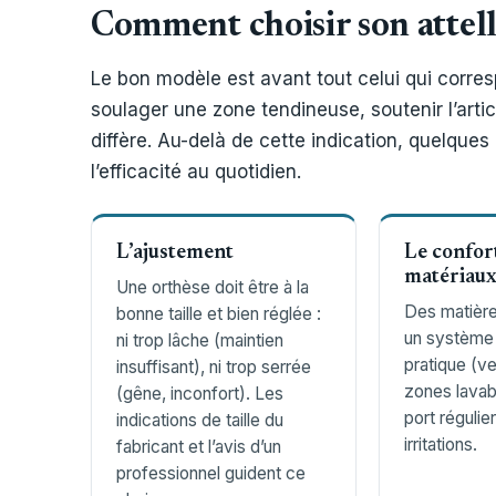
Comment choisir son attel
Le bon modèle est avant tout celui qui correspo
soulager une zone tendineuse, soutenir l’articu
diffère. Au-delà de cette indication, quelques 
l’efficacité au quotidien.
L’ajustement
Le confor
matériau
Une orthèse doit être à la
Des matière
bonne taille et bien réglée :
un système
ni trop lâche (maintien
pratique (ve
insuffisant), ni trop serrée
zones lavabl
(gêne, inconfort). Les
port régulier
indications de taille du
irritations.
fabricant et l’avis d’un
professionnel guident ce