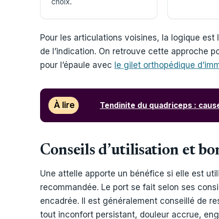
choix.
Pour les articulations voisines, la logique es
de l’indication. On retrouve cette approche p
pour l’épaule avec
le gilet orthopédique d’imm
À lire
Tendinite du quadriceps : cau
Conseils d’utilisation et b
Une attelle apporte un bénéfice si elle est ut
recommandée. Le port se fait selon ses consi
encadrée. Il est généralement conseillé de re
tout inconfort persistant, douleur accrue, 