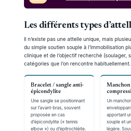
Les différents types d’atte
Il n’existe pas une attelle unique, mais plusi
du simple soutien souple à l’immobilisation pl
clinique et de l’objectif recherché (soulager, 
catégories que l’on rencontre habituellement.
Bracelet / sangle anti-
Manchon
épicondylite
compress
Une sangle se positionnant
Un manchon
sur l’avant-bras, souvent
enveloppant
proposée en cas
apportant u
d’épicondylite (« tennis
souple et u
elbow ») ou d’épitrochléite.
légère. Souv