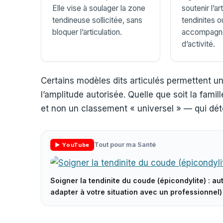
Elle vise à soulager la zone
soutenir l’ar
tendineuse sollicitée, sans
tendinites o
bloquer l’articulation.
accompagner
d’activité.
Certains modèles dits articulés permettent u
l’amplitude autorisée. Quelle que soit la famill
et non un classement « universel » — qui dét
Tout pour ma Santé
▶ YouTube
Soigner la tendinite du coude (épicondylite) : 
▶
adapter à votre situation avec un professionnel)