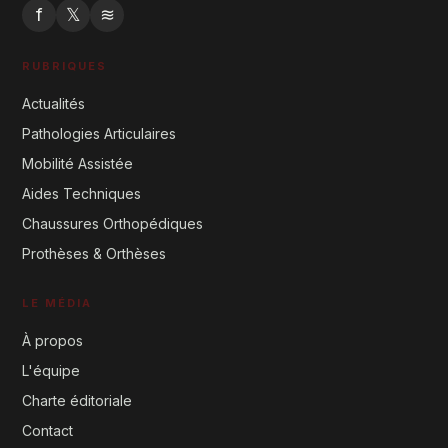
f
𝕏
≋
RUBRIQUES
Actualités
Pathologies Articulaires
Mobilité Assistée
Aides Techniques
Chaussures Orthopédiques
Prothèses & Orthèses
LE MÉDIA
À propos
L'équipe
Charte éditoriale
Contact