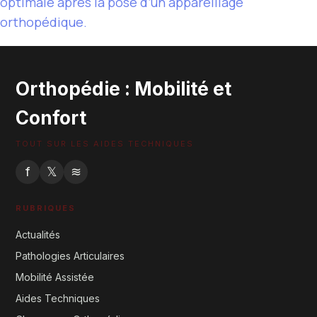
optimale après la pose d’un appareillage
orthopédique.
Orthopédie : Mobilité et
Confort
TOUT SUR LES AIDES TECHNIQUES
f
𝕏
≋
RUBRIQUES
Actualités
Pathologies Articulaires
Mobilité Assistée
Aides Techniques