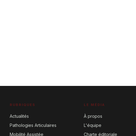
RUBRIQUES
LE MÉDIA
Actualités
À propos
Pathologies Articulaires
L'équipe
Mobilité Assistée
Charte éditoriale