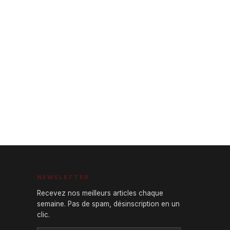
NEWSLETTER
Recevez nos meilleurs articles chaque
semaine. Pas de spam, désinscription en un
clic.