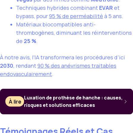
Techniques hybrides combinant
EVAR
et
bypass, pour
95 % de perméabilité
à 5 ans.
Matériaux biocompatibles anti-
thrombogènes, diminuant les réinterventions
de
25 %
.
À notre avis, l’IA transformera les procédures d’ici
2030
, rendant
90 % des anévrismes traitables
endovasculairement
.
Luxation de prothèse de hanche : causes,
À lire
risques et solutions efficaces
Témoignages Réels et Cas