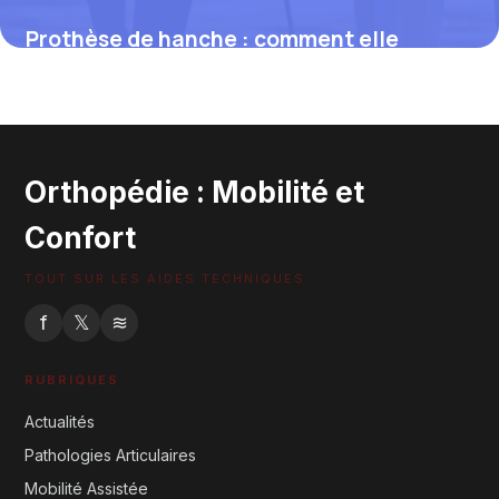
Prothèse de hanche : comment elle
améliore la mobilité et la qualité de vie
2 mars 2026
Orthopédie : Mobilité et
Confort
TOUT SUR LES AIDES TECHNIQUES
f
𝕏
≋
RUBRIQUES
Actualités
Pathologies Articulaires
Mobilité Assistée