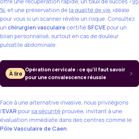
offre une récupération rapide, un taux de succès >
95
%
, et une préservation de
la qualité de vie
, idéale
pour vous si un scanner révèle un risque. Consultez
un
chirurgien vasculaire
certifié
SFCVE
pour un
bilan personnalisé, surtout en cas de douleur
pulsatile abdominale.
Opération cervicale : ce qu’il faut savoir
À lire
pour une convalescence réussie
Face à une alternative invasive, nous privilégions
l’
EVAR
pour
sa sécurité
prouvée, invitant à une
évaluation immédiate dans des centres comme le
Pôle Vasculaire de Caen
.