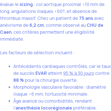
évalue le
sizing
: col aortique proximal >10 mm de
long, angulations iliaques <60?, et absence de
thrombus massif. Chez un patient de
75 ans
avec
anévrisme de
6,2 cm
, comme observé au
CHU de
Caen
, ces critères permettent une éligibilité
immédiate.
Les facteurs de sélection incluent :
Antécédents cardiaques contrôlés, car le taux
de succès
EVAR
atteint
95 % à 30 jours
contre
88 %
pour la chirurgie ouverte.
Morphologie vasculaire favorable : diamètre
iliaque >6 mm, tortuosité minimale.
Âge avancé ou comorbidités, rendant
l’
anesthésie locorégionale
préférable,