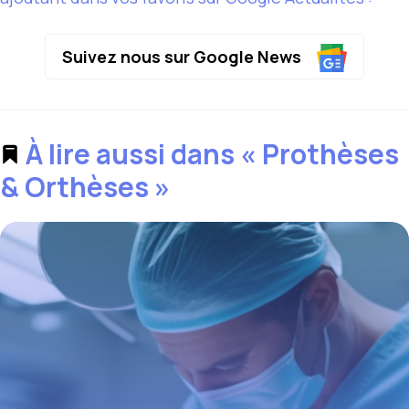
Suivez nous sur Google News
À lire aussi dans « Prothèses
& Orthèses »