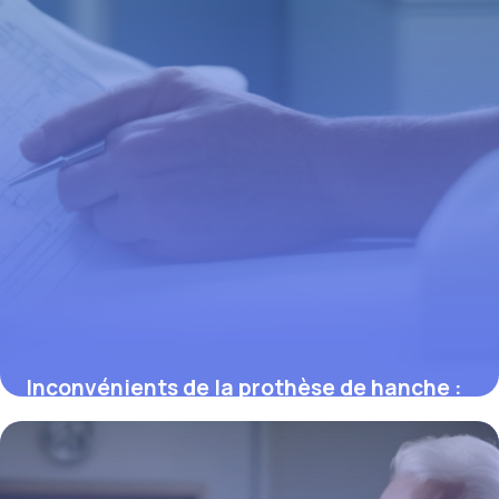
Inconvénients de la prothèse de hanche :
limites et risques à connaître
12 mars 2026