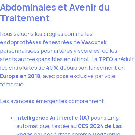
Abdominales et Avenir du
Traitement
Nous saluons les progrès comme les
endoprothèses fenestrées
de
Vascutek
,
personnalisées pour artères viscérales, ou les
stents auto-expansibles en nitinol. La
TREO
a réduit
les endofuites de
40 %
depuis son lancement en
Europe en 2018
, avec pose exclusive par voie
fémorale.
Les avancées émergentes comprennent :
Intelligence Artificielle (IA)
pour sizing
automatique, testée au
CES 2024 de Las
Vegas
par des firmes comme
Medtronic
.