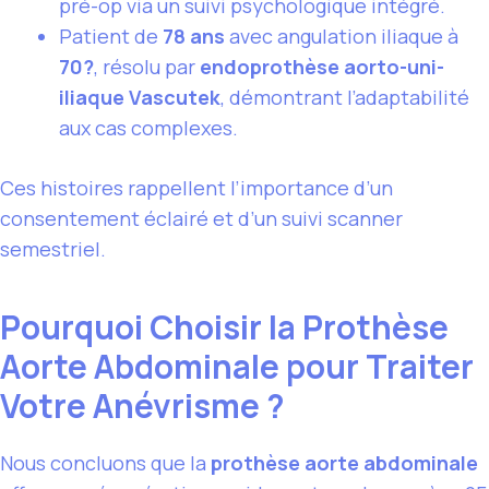
pré-op via un suivi psychologique intégré.
Patient de
78 ans
avec angulation iliaque à
70?
, résolu par
endoprothèse aorto-uni-
iliaque Vascutek
, démontrant l’adaptabilité
aux cas complexes.
Ces histoires rappellent l’importance d’un
consentement éclairé et d’un suivi scanner
semestriel.
Pourquoi Choisir la Prothèse
Aorte Abdominale pour Traiter
Votre Anévrisme ?
Nous concluons que la
prothèse aorte abdominale