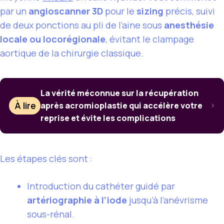
par un
angioscanner 3D
pour le
sizing
précis, suivi
de deux ponctions au pli de l’aine sous
anesthésie
locale ou locorégionale
, évitant le clampage
aortique de la chirurgie classique.
La vérité méconnue sur la récupération
À lire
après acromioplastie qui accélère votre
reprise et évite les complications
Les étapes clés sont :
Introduction du cathéter guidé par
artériographie à l’iode
jusqu’à l’anévrisme
sous-rénal.