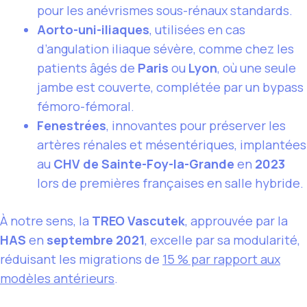
pour les anévrismes sous-rénaux standards.
Aorto-uni-iliaques
, utilisées en cas
d’angulation iliaque sévère, comme chez les
patients âgés de
Paris
ou
Lyon
, où une seule
jambe est couverte, complétée par un bypass
fémoro-fémoral.
Fenestrées
, innovantes pour préserver les
artères rénales et mésentériques, implantées
au
CHV de Sainte-Foy-la-Grande
en
2023
lors de premières françaises en salle hybride.
À notre sens, la
TREO Vascutek
, approuvée par la
HAS
en
septembre 2021
, excelle par sa modularité,
réduisant les migrations de
15 % par rapport aux
modèles antérieurs
.