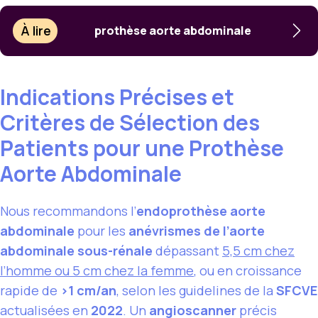
À lire
prothèse aorte abdominale
Indications Précises et
Critères de Sélection des
Patients pour une Prothèse
Aorte Abdominale
Nous recommandons l’
endoprothèse aorte
abdominale
pour les
anévrismes de l’aorte
abdominale sous-rénale
dépassant
5,5 cm chez
l’homme ou 5 cm chez la femme
, ou en croissance
rapide de
>1 cm/an
, selon les guidelines de la
SFCVE
actualisées en
2022
. Un
angioscanner
précis