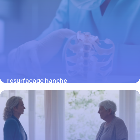
resurfacage hanche
19 mars 2026