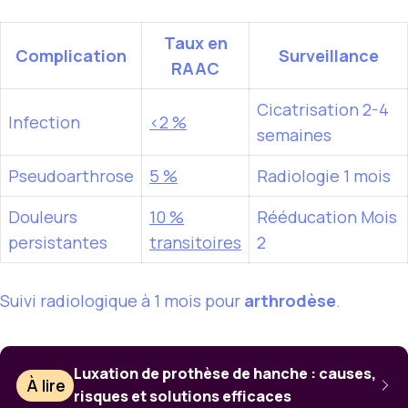
Taux en
Complication
Surveillance
RAAC
Cicatrisation 2-4
Infection
<2 %
semaines
Pseudoarthrose
5 %
Radiologie 1 mois
Douleurs
10 %
Rééducation Mois
persistantes
transitoires
2
Suivi radiologique à 1 mois pour
arthrodèse
.
Luxation de prothèse de hanche : causes,
À lire
risques et solutions efficaces