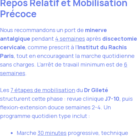
Repos Relatif et Mobilisation
Précoce
Nous recommandons un port de
minerve
antalgique
pendant
4 semaines
après
discectomie
cervicale
, comme prescrit à l’
Institut du Rachis
Paris
, tout en encourageant la marche quotidienne
sans charges. L’arrêt de travail minimum est de
6
semaines
.
Les
7 étapes de mobilisation
du
Dr Gileté
structurent cette phase : revue clinique
J7-10
, puis
flexion-extension douce semaines 2-4. Un
programme quotidien type inclut :
Marche
30 minutes
progressive, technique