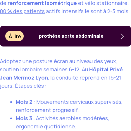
de
renforcement isométrique
et vélo stationnaire.
80 % des patients
actifs intensifs le sont à 2-3 mois.
À lire
prothèse aorte abdominale
Adoptez une posture écran au niveau des yeux,
soutien lombaire semaines 6-12. Au
Hôpital Privé
Jean Mermoz Lyon
, la conduite reprend en
15-21
jours
. Étapes clés :
Mois 2
: Mouvements cervicaux supervisés,
renforcement progressif.
Mois 3
: Activités aérobies modérées,
ergonomie quotidienne.