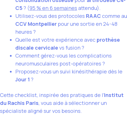
consolidation osseuse
pour
arthrodèse C4-
C5
? (
95 % en 6 semaines
attendu).
Utilisez-vous des protocoles
RAAC
comme au
CCV Montpellier
pour une sortie en 24-48
heures ?
Quelle est votre expérience avec
prothèse
discale cervicale
vs fusion ?
Comment gérez-vous les complications
neuromusculaires post-opératoires ?
Proposez-vous un suivi kinésithérapie dès le
Jour 1
?
Cette checklist, inspirée des pratiques de l’
Institut
du Rachis Paris
, vous aide à sélectionner un
spécialiste aligné sur vos besoins.