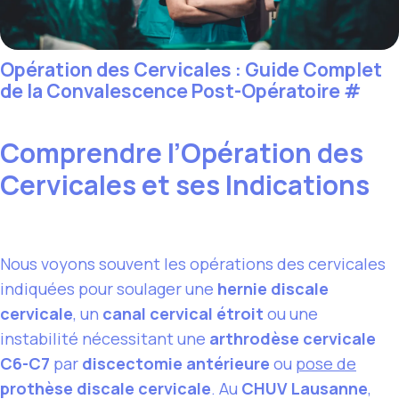
Opération des Cervicales : Guide Complet
de la Convalescence Post-Opératoire
#
Comprendre l’Opération des
Cervicales et ses Indications
Nous voyons souvent les opérations des cervicales
indiquées pour soulager une
hernie discale
cervicale
, un
canal cervical étroit
ou une
instabilité nécessitant une
arthrodèse cervicale
C6-C7
par
discectomie antérieure
ou
pose de
prothèse discale cervicale
. Au
CHUV Lausanne
,