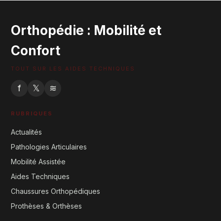
Orthopédie : Mobilité et
Confort
TOUT SUR LES AIDES TECHNIQUES
f
𝕏
≋
RUBRIQUES
Actualités
Pathologies Articulaires
Mobilité Assistée
Aides Techniques
Chaussures Orthopédiques
Prothèses & Orthèses