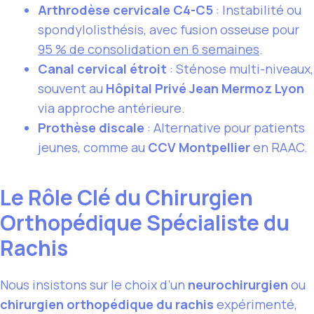
Arthrodèse cervicale C4-C5
: Instabilité ou
spondylolisthésis, avec fusion osseuse pour
95 % de consolidation en 6 semaines
.
Canal cervical étroit
: Sténose multi-niveaux,
souvent au
Hôpital Privé Jean Mermoz Lyon
via approche antérieure.
Prothèse discale
: Alternative pour patients
jeunes, comme au
CCV Montpellier
en RAAC.
Le Rôle Clé du Chirurgien
Orthopédique Spécialiste du
Rachis
Nous insistons sur le choix d’un
neurochirurgien
ou
chirurgien orthopédique du rachis
expérimenté,