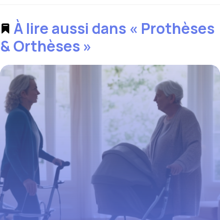
À lire aussi dans « Prothèses
& Orthèses »