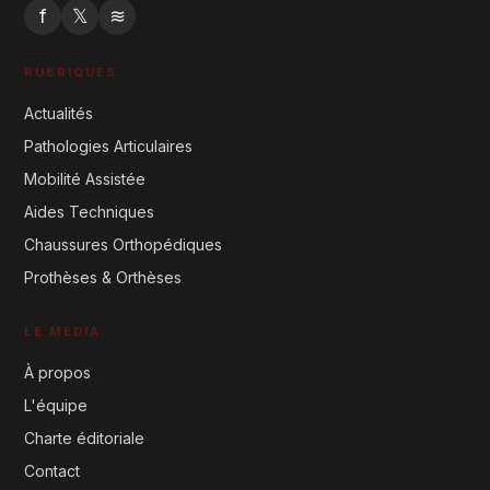
f
𝕏
≋
RUBRIQUES
Actualités
Pathologies Articulaires
Mobilité Assistée
Aides Techniques
Chaussures Orthopédiques
Prothèses & Orthèses
LE MÉDIA
À propos
L'équipe
Charte éditoriale
Contact