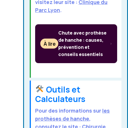
visitez leur site :
Clinique du
Parc Lyon
.
Chute avec prothèse
de hanche : causes,
À lire
prévention et
conseils essentiels
Outils et
Calculateurs
Pour des informations sur
les
prothèses de hanche
,
consultez le site :
Chirurgie