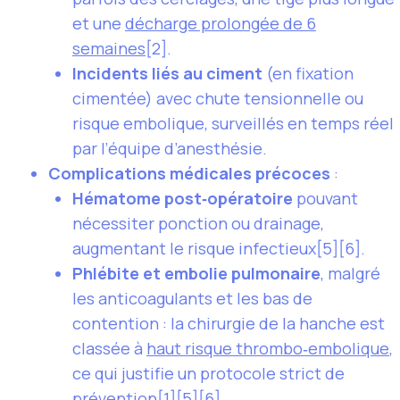
et une
décharge prolongée de 6
semaines
[2].
Incidents liés au ciment
(en fixation
cimentée) avec chute tensionnelle ou
risque embolique, surveillés en temps réel
par l’équipe d’anesthésie.
Complications médicales précoces
:
Hématome post‑opératoire
pouvant
nécessiter ponction ou drainage,
augmentant le risque infectieux[5][6].
Phlébite et embolie pulmonaire
, malgré
les anticoagulants et les bas de
contention : la chirurgie de la hanche est
classée à
haut risque thrombo‑embolique
,
ce qui justifie un protocole strict de
prévention[1][5][6].