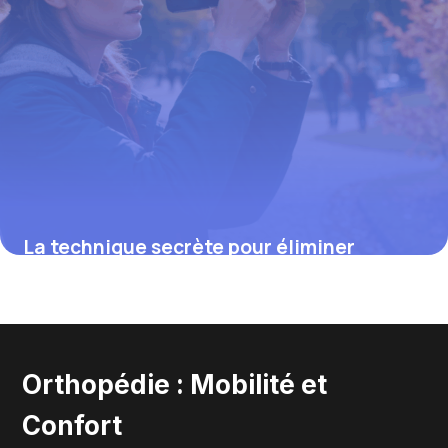
La technique secrète pour éliminer
définitivement les kystes du poignet sans
récidive
19 mai 2026
Orthopédie : Mobilité et
Confort