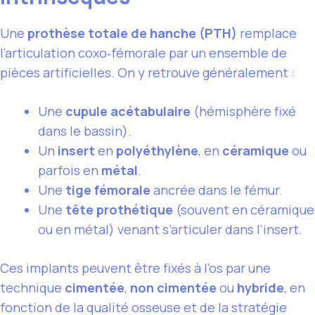
Une
prothèse totale de hanche (PTH)
remplace
l’articulation coxo‑fémorale par un ensemble de
pièces artificielles. On y retrouve généralement :
Une
cupule acétabulaire
(hémisphère fixé
dans le bassin).
Un
insert
en
polyéthylène
, en
céramique
ou
parfois en
métal
.
Une
tige fémorale
ancrée dans le fémur.
Une
tête prothétique
(souvent en céramique
ou en métal) venant s’articuler dans l’insert.
Ces implants peuvent être fixés à l’os par une
technique
cimentée
,
non cimentée
ou
hybride
, en
fonction de la qualité osseuse et de la stratégie