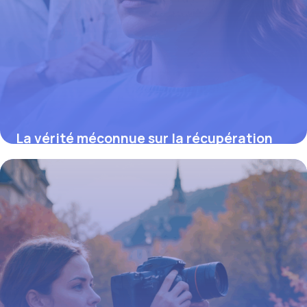
La vérité méconnue sur la récupération
après acromioplastie qui accélère votre
reprise et évite les complications
2 juin 2026