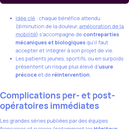
Idée clé
: chaque bénéfice attendu
(diminution de la douleur,
amélioration de la
mobilité
) s’accompagne de
contreparties
mécaniques et biologiques
qu’il faut
accepter et intégrer à son projet de vie.
Les patients jeunes, sportifs, ou en surpoids
présentent un risque plus élevé d’
usure
précoce
et de
réintervention
.
Complications per- et post-
opératoires immédiates
Les grandes séries publiées par des équipes
françaises et suisses (notamment les
Hôpitaux