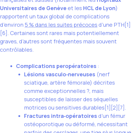
Universitaires de Genève
et les
HCL de Lyon
)
rapportent un taux global de complications
d’environ
5 % dans les suites précoces
d’une PTH[1]
[6]. Certaines sont rares mais potentiellement
graves, d’autres sont fréquentes mais souvent
contrôlables.
Complications peropératoires
:
Lésions vasculo‑nerveuses
(nerf
sciatique, artère fémorale) décrites
comme exceptionnelles ?, mais
susceptibles de laisser des séquelles
motrices ou sensitives durables[1][2][7].
Fractures intra‑opératoires
d’un fémur
ostéoporotique ou déformé, nécessitant
parfois des cerclages, une tige plus longue