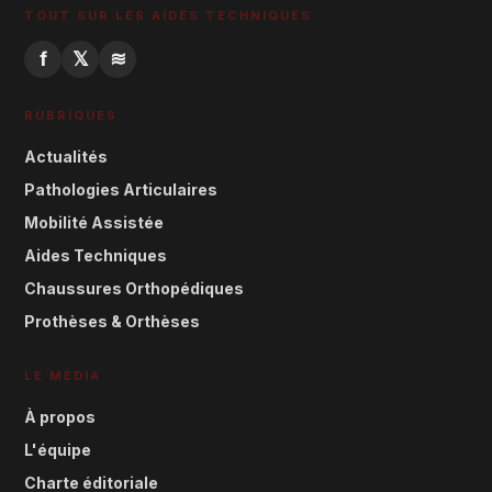
TOUT SUR LES AIDES TECHNIQUES
f
𝕏
≋
RUBRIQUES
Actualités
Pathologies Articulaires
Mobilité Assistée
Aides Techniques
Chaussures Orthopédiques
Prothèses & Orthèses
LE MÉDIA
À propos
L'équipe
Charte éditoriale