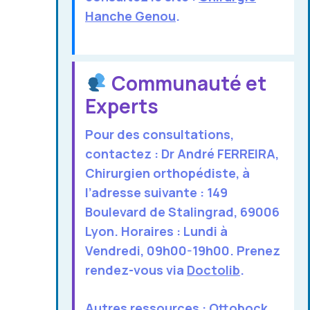
Hanche Genou
.
Communauté et
Experts
Pour des consultations,
contactez :
Dr André FERREIRA
,
Chirurgien orthopédiste, à
l’adresse suivante : 149
Boulevard de Stalingrad, 69006
Lyon. Horaires : Lundi à
Vendredi, 09h00-19h00. Prenez
rendez-vous via
Doctolib
.
Autres ressources :
Ottobock