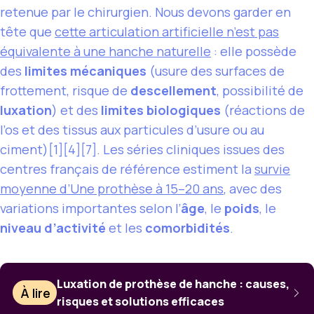
retenue par le chirurgien. Nous devons garder en
tête que
cette articulation artificielle n’est pas
équivalente à une hanche naturelle
: elle possède
des
limites mécaniques
(usure des surfaces de
frottement, risque de
descellement
, possibilité de
luxation
) et des
limites biologiques
(réactions de
l’os et des tissus aux particules d’usure ou au
ciment)[1][4][7]. Les séries cliniques issues des
centres français de référence estiment la
survie
moyenne d’
Une prothèse
à 15–20 ans
, avec des
variations importantes selon l’
âge
, le
poids
, le
niveau d’activité
et les
comorbidités
.
Luxation de prothèse de hanche : causes,
À lire
risques et solutions efficaces