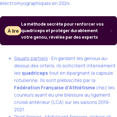
électromyographiques en 2024.
La méthode secrète pour renforcer vos
À lire
quadriceps et protéger durablement
votre genou, révélée par des experts
Squats partiels
: En gardant les genoux au-
dessus des orteils, ils sollicitent intensément
les
quadriceps
tout en épargnant la capsule
rotulienne. Ils sont plébiscités par la
Fédération Française d’Athlétisme
chez les
coureurs ayant eu une blessure au ligament
croisé antérieur (LCA) sur les saisons 2019-
2021.
Pont fessier
: Mobilisant fessiers, ischios et