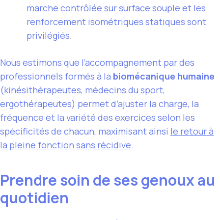
marche contrôlée sur surface souple et les
renforcement isométriques statiques sont
privilégiés.
Nous estimons que l’accompagnement par des
professionnels formés à la
biomécanique humaine
(kinésithérapeutes, médecins du sport,
ergothérapeutes) permet d’ajuster la charge, la
fréquence et la variété des exercices selon les
spécificités de chacun, maximisant ainsi
le retour à
la pleine fonction sans récidive
.
Prendre soin de ses genoux au
quotidien