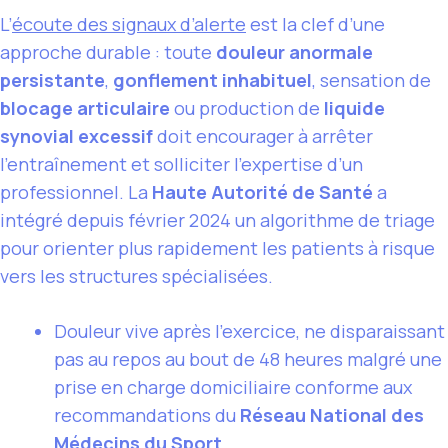
L’
écoute des signaux d’alerte
est la clef d’une
approche durable : toute
douleur anormale
persistante
,
gonflement inhabituel
, sensation de
blocage articulaire
ou production de
liquide
synovial excessif
doit encourager à arrêter
l’entraînement et solliciter l’expertise d’un
professionnel. La
Haute Autorité de Santé
a
intégré depuis février 2024 un algorithme de triage
pour orienter plus rapidement les patients à risque
vers les structures spécialisées.
Douleur vive après l’exercice, ne disparaissant
pas au repos au bout de 48 heures malgré une
prise en charge domiciliaire conforme aux
recommandations du
Réseau National des
Médecins du Sport