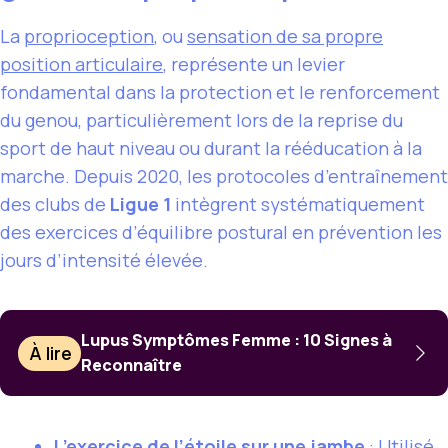
La
proprioception
, ou
sensation de sa propre
position articulaire
, représente un levier
fondamental dans la protection et le renforcement
du genou, particulièrement lors de la reprise du
sport de haut niveau ou durant la rééducation à la
marche. Depuis 2020, les protocoles d’entraînement
des clubs de
Ligue 1
intègrent systématiquement
des exercices d’équilibre postural en prévention les
jours d’intensité élevée.
Lupus Symptômes Femme : 10 Signes à
À lire
Reconnaître
L’exercice de l’étoile sur une jambe
: Utilisé