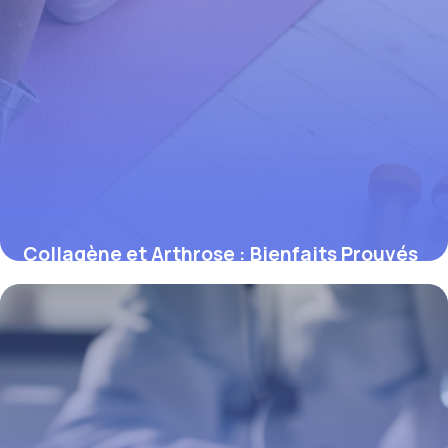
Collagène et Arthrose : Bienfaits Prouvés
2026
6 juin 2026