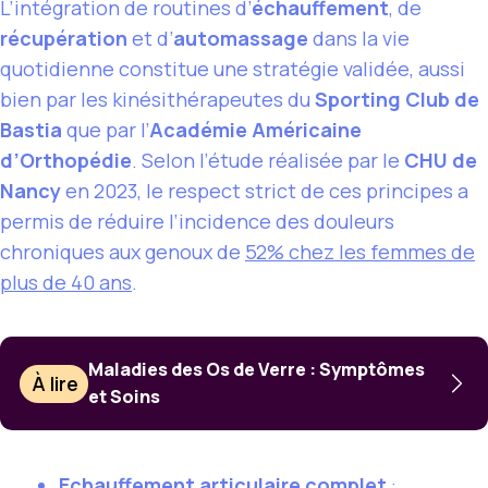
L’intégration de routines d’
échauffement
, de
récupération
et d’
automassage
dans la vie
quotidienne constitue une stratégie validée, aussi
bien par les kinésithérapeutes du
Sporting Club de
Bastia
que par l’
Académie Américaine
d’Orthopédie
. Selon l’étude réalisée par le
CHU de
Nancy
en 2023, le respect strict de ces principes a
permis de réduire l’incidence des douleurs
chroniques aux genoux de
52% chez les femmes de
plus de 40 ans
.
Maladies des Os de Verre : Symptômes
À lire
et Soins
Echauffement articulaire complet
: