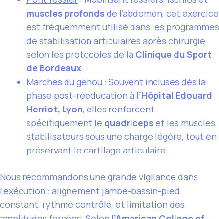
muscles profonds
de l’abdomen, cet exercice
est fréquemment utilisé dans les programmes
de stabilisation articulaires après chirurgie
selon les protocoles de la
Clinique du Sport
de Bordeaux
.
Marches du genou
: Souvent incluses dès la
phase post-rééducation à
l’Hôpital Edouard
Herriot, Lyon
, elles renforcent
spécifiquement le
quadriceps
et les muscles
stabilisateurs sous une charge légère, tout en
préservant le cartilage articulaire.
Nous recommandons une grande vigilance dans
l’exécution :
alignement jambe-bassin-pied
constant, rythme contrôlé, et limitation des
amplitudes forcées. Selon
l’American College of