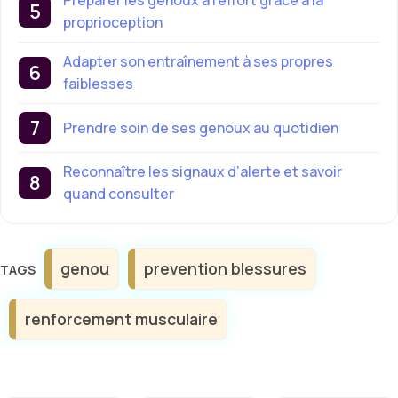
Préparer les genoux à l’effort grâce à la
proprioception
Adapter son entraînement à ses propres
faiblesses
Prendre soin de ses genoux au quotidien
Reconnaître les signaux d’alerte et savoir
quand consulter
Étiquettes
genou
prevention blessures
renforcement musculaire