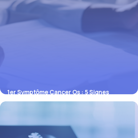
1er Symptôme Cancer Os : 5 Signes
d’Alerte
8 mai 2026