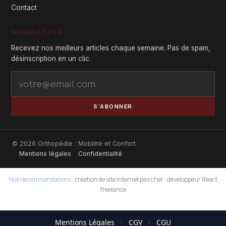
Contact
NEWSLETTER
Recevez nos meilleurs articles chaque semaine. Pas de spam,
désinscription en un clic.
S'ABONNER
© 2026 Orthopédie : Mobilité et Confort
Mentions légales
Confidentialité
Nos recommandations :
création de site internet pas cher
·
développeur React
freelance
Mentions Légales
·
CGV
·
CGU