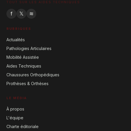
TOUT SUR LES AIDES TECHNIQUES
f
𝕏
≋
RUBRIQUES
Actualités
Pathologies Articulaires
Mobilité Assistée
Aides Techniques
Chaussures Orthopédiques
Prothèses & Orthèses
LE MÉDIA
À propos
L'équipe
Charte éditoriale