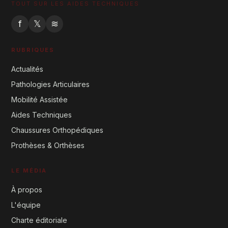
TOUT SUR LES AIDES TECHNIQUES
f
𝕏
≋
RUBRIQUES
Actualités
Pathologies Articulaires
Mobilité Assistée
Aides Techniques
Chaussures Orthopédiques
Prothèses & Orthèses
LE MÉDIA
À propos
L'équipe
Charte éditoriale