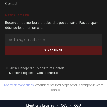
Contact
NEWSLETTER
Recevez nos meilleurs articles chaque semaine. Pas de spam,
désinscription en un clic.
S'ABONNER
© 2026 Orthopédie : Mobilité et Confort
Mentions légales
Confidentialité
Nos recommandations :
création de site internet pas cher
·
développeur React
freelance
Mentions Légales
·
CGV
·
CGU