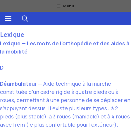
Aller
Menu
au
Menu
contenu
Lexique
Lexique — Les mots de l’orthopédie et des aides à
la mobilité
D
Déambulateur
— Aide technique à la marche
constituée d’un cadre rigide à quatre pieds ou à
roues, permettant à une personne de se déplacer en
s’appuyant dessus. Il existe plusieurs types : à 2
pieds (plus stable), à 3 roues (maniable) et à 4 roues
avec frein (le plus confortable pour l’extérieur).