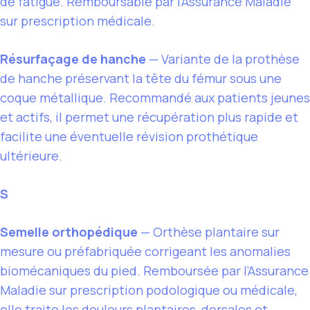
de fatigue. Remboursable par l’Assurance Maladie
sur prescription médicale.
Résurfaçage de hanche
— Variante de la prothèse
de hanche préservant la tête du fémur sous une
coque métallique. Recommandé aux patients jeunes
et actifs, il permet une récupération plus rapide et
facilite une éventuelle révision prothétique
ultérieure.
S
Semelle orthopédique
— Orthèse plantaire sur
mesure ou préfabriquée corrigeant les anomalies
biomécaniques du pied. Remboursée par l’Assurance
Maladie sur prescription podologique ou médicale,
elle traite les douleurs plantaires, dorsales et