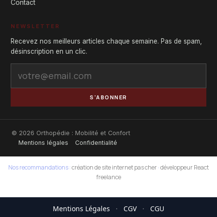
Contact
NEWSLETTER
Recevez nos meilleurs articles chaque semaine. Pas de spam,
désinscription en un clic.
S'ABONNER
© 2026 Orthopédie : Mobilité et Confort
Mentions légales
Confidentialité
Nos recommandations :
création de site internet pas cher
·
développeur React
freelance
Mentions Légales
·
CGV
·
CGU