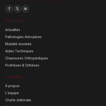
f
𝕏
≋
RUBRIQUES
Actualités
Pathologies Articulaires
Mobilité Assistée
Aides Techniques
Chaussures Orthopédiques
Prothèses & Orthèses
LE MÉDIA
À propos
L'équipe
Charte éditoriale