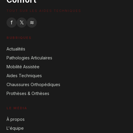
TOUT SUR LES AIDES TECHNIQUES
f
𝕏
≋
RUBRIQUES
Actualités
Pathologies Articulaires
Mobilité Assistée
Aides Techniques
Chaussures Orthopédiques
Prothèses & Orthèses
LE MÉDIA
À propos
L'équipe