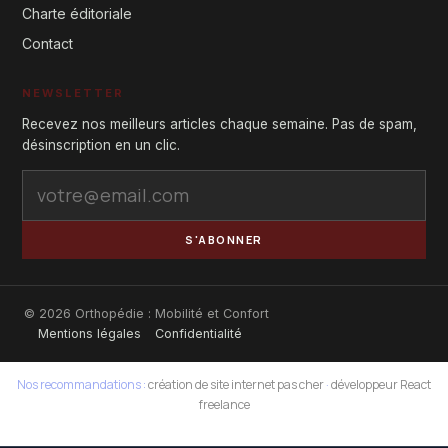
Charte éditoriale
Contact
NEWSLETTER
Recevez nos meilleurs articles chaque semaine. Pas de spam,
désinscription en un clic.
S'ABONNER
© 2026 Orthopédie : Mobilité et Confort
Mentions légales
Confidentialité
Nos recommandations :
création de site internet pas cher
·
développeur React
freelance