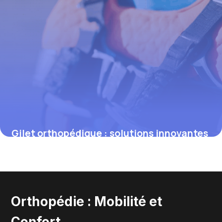
Gilet orthopédique : solutions innovantes
pour l’immobilisation de l’épaule
4 juillet 2025
Orthopédie : Mobilité et
Confort