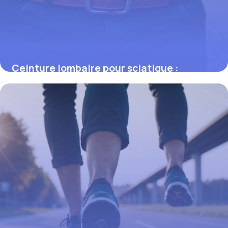
Ceinture lombaire pour sciatique :
soulager la douleur efficacement
29 septembre 2025