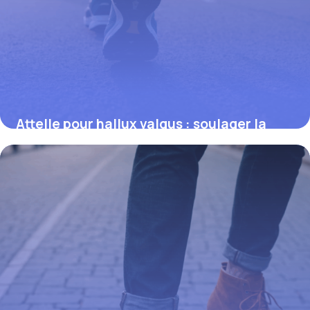
Attelle pour hallux valgus : soulager la
douleur efficacement
25 septembre 2025