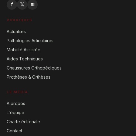
f
𝕏
≋
RUBRIQUES
Actualités
Pathologies Articulaires
Mobilité Assistée
Aides Techniques
Chaussures Orthopédiques
Prothèses & Orthèses
LE MÉDIA
À propos
L'équipe
Charte éditoriale
Contact