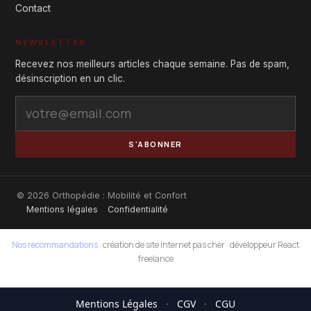
Contact
NEWSLETTER
Recevez nos meilleurs articles chaque semaine. Pas de spam,
désinscription en un clic.
S'ABONNER
© 2026 Orthopédie : Mobilité et Confort
Mentions légales
Confidentialité
Nos recommandations :
création de site internet pas cher
·
développeur React
freelance
Mentions Légales
·
CGV
·
CGU