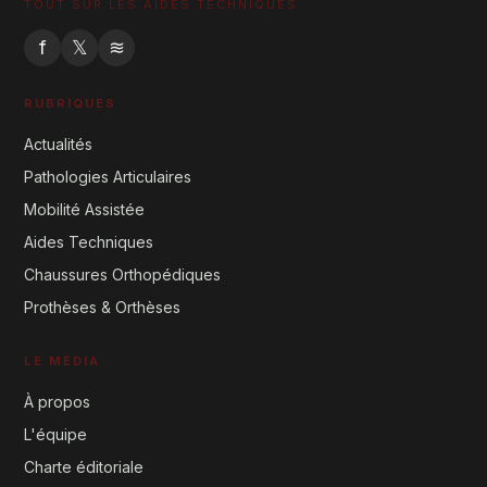
TOUT SUR LES AIDES TECHNIQUES
f
𝕏
≋
RUBRIQUES
Actualités
Pathologies Articulaires
Mobilité Assistée
Aides Techniques
Chaussures Orthopédiques
Prothèses & Orthèses
LE MÉDIA
À propos
L'équipe
Charte éditoriale