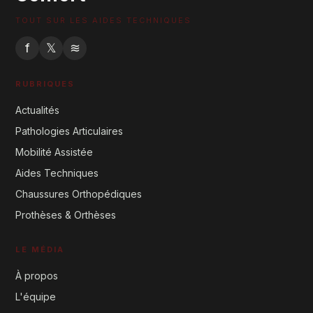
TOUT SUR LES AIDES TECHNIQUES
f
𝕏
≋
RUBRIQUES
Actualités
Pathologies Articulaires
Mobilité Assistée
Aides Techniques
Chaussures Orthopédiques
Prothèses & Orthèses
LE MÉDIA
À propos
L'équipe