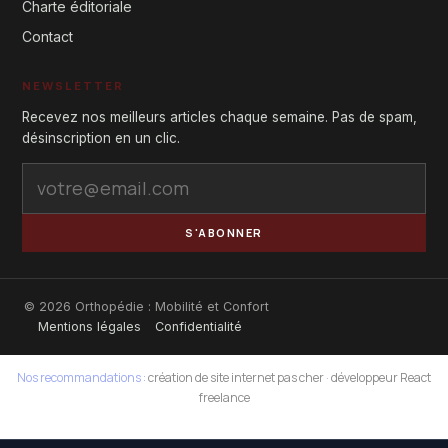
Charte éditoriale
Contact
NEWSLETTER
Recevez nos meilleurs articles chaque semaine. Pas de spam,
désinscription en un clic.
S'ABONNER
© 2026 Orthopédie : Mobilité et Confort
Mentions légales
Confidentialité
Nos recommandations :
création de site internet pas cher
·
développeur React
freelance