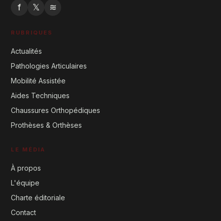
f
𝕏
≋
RUBRIQUES
Actualités
Pathologies Articulaires
Mobilité Assistée
Aides Techniques
Chaussures Orthopédiques
Prothèses & Orthèses
LE MÉDIA
À propos
L'équipe
Charte éditoriale
Contact