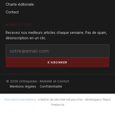
Charte éditoriale
Contact
NEWSLETTER
Recevez nos meilleurs articles chaque semaine. Pas de spam,
désinscription en un clic.
S'ABONNER
© 2026 Orthopédie : Mobilité et Confort
Mentions légales
Confidentialité
Nos recommandations :
création de site internet pas cher
·
développeur React
freelance