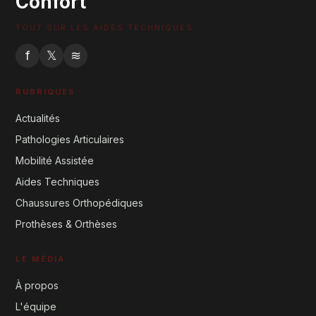
Confort
TOUT SUR LES AIDES TECHNIQUES
f
𝕏
≋
RUBRIQUES
Actualités
Pathologies Articulaires
Mobilité Assistée
Aides Techniques
Chaussures Orthopédiques
Prothèses & Orthèses
LE MÉDIA
À propos
L'équipe