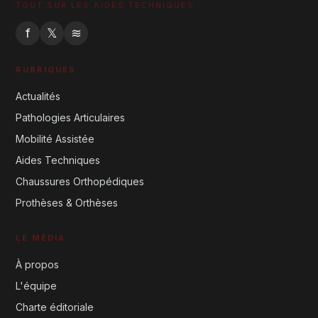
TOUT SUR LES AIDES TECHNIQUES
f
𝕏
≋
RUBRIQUES
Actualités
Pathologies Articulaires
Mobilité Assistée
Aides Techniques
Chaussures Orthopédiques
Prothèses & Orthèses
LE MÉDIA
À propos
L'équipe
Charte éditoriale