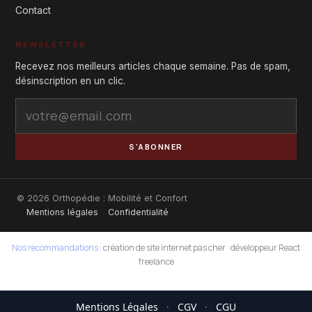
Contact
NEWSLETTER
Recevez nos meilleurs articles chaque semaine. Pas de spam,
désinscription en un clic.
S'ABONNER
© 2026 Orthopédie : Mobilité et Confort
Mentions légales
Confidentialité
Nos recommandations :
création de site internet pas cher
·
développeur React
freelance
Mentions Légales
·
CGV
·
CGU