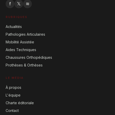
f
𝕏
≋
RUBRIQUES
Actualités
Pathologies Articulaires
Mobilité Assistée
Aides Techniques
Chaussures Orthopédiques
Prothèses & Orthèses
LE MÉDIA
À propos
L'équipe
Charte éditoriale
Contact