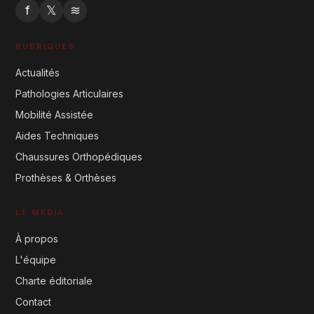
f
𝕏
≋
RUBRIQUES
Actualités
Pathologies Articulaires
Mobilité Assistée
Aides Techniques
Chaussures Orthopédiques
Prothèses & Orthèses
LE MÉDIA
À propos
L'équipe
Charte éditoriale
Contact