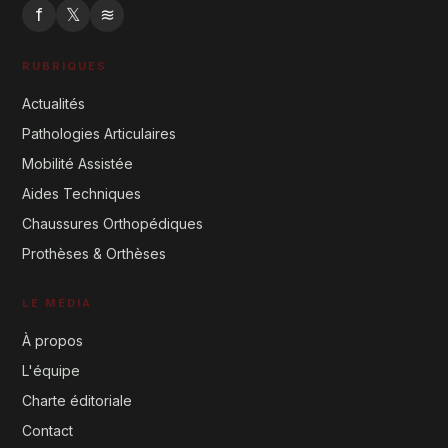
f
𝕏
≋
RUBRIQUES
Actualités
Pathologies Articulaires
Mobilité Assistée
Aides Techniques
Chaussures Orthopédiques
Prothèses & Orthèses
LE MÉDIA
À propos
L'équipe
Charte éditoriale
Contact