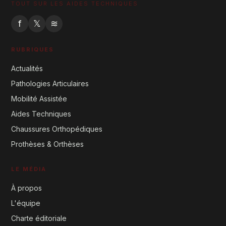
TOUT SUR LES AIDES TECHNIQUES
f
𝕏
≋
RUBRIQUES
Actualités
Pathologies Articulaires
Mobilité Assistée
Aides Techniques
Chaussures Orthopédiques
Prothèses & Orthèses
LE MÉDIA
À propos
L'équipe
Charte éditoriale