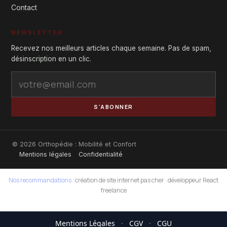
Contact
NEWSLETTER
Recevez nos meilleurs articles chaque semaine. Pas de spam,
désinscription en un clic.
S'ABONNER
© 2026 Orthopédie : Mobilité et Confort
Mentions légales
Confidentialité
Nos recommandations :
création de site internet pas cher
·
développeur React
freelance
Mentions Légales
·
CGV
·
CGU