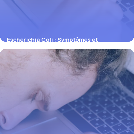
Escherichia Coli : Symptômes et
Prévention
31 mai 2026