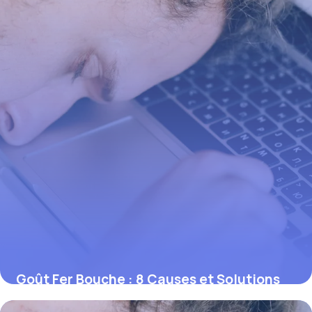
Goût Fer Bouche : 8 Causes et Solutions
Efficaces