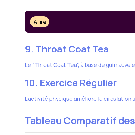
À lire
9. Throat Coat Tea
Le “Throat Coat Tea”, à base de guimauve e
10. Exercice Régulier
L’activité physique améliore la circulation
Tableau Comparatif de