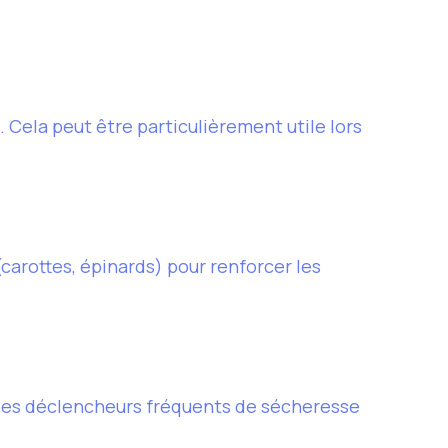
 Cela peut être particulièrement utile lors
arottes, épinards) pour renforcer les
t des déclencheurs fréquents de sécheresse