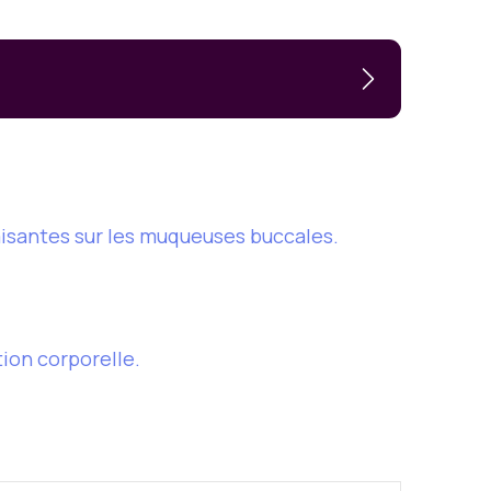
aisantes sur les muqueuses buccales.
tion corporelle.