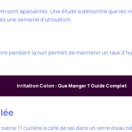
ym sont apaisantes. Une étude a démontré que les i
s une semaine d’utilisation.
bre pendant la nuit permet de maintenir un taux d’hu
Irritation Colon : Que Manger ? Guide Complet
alée
aline (1 cuillère à café de sel dans un verre d’eau tiè