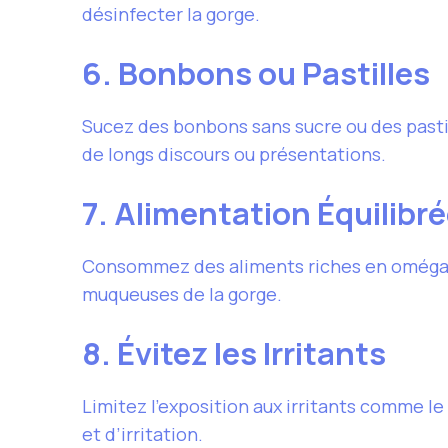
désinfecter la gorge.
6. Bonbons ou Pastilles
Sucez des bonbons sans sucre ou des pastill
de longs discours ou présentations.
7. Alimentation Équilibr
Consommez des aliments riches en oméga-3 
muqueuses de la gorge.
8. Évitez les Irritants
Limitez l’exposition aux irritants comme 
et d’irritation.