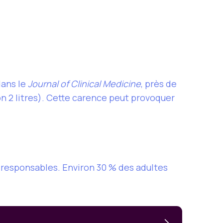
dans le
Journal of Clinical Medicine
, près de
2 litres). Cette carence peut provoquer
 responsables. Environ 30 % des adultes