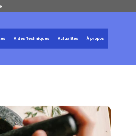
e
ses
Aides Techniques
Actualités
À propos