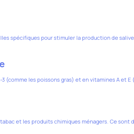
es spécifiques pour stimuler la production de salive.
ée
(comme les poissons gras) et en vitamines A et E (c
le tabac et les produits chimiques ménagers. Ce son