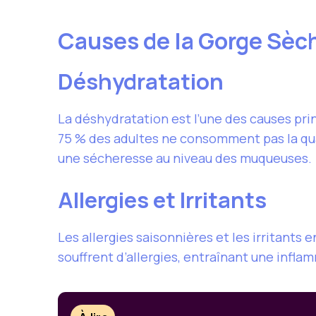
Causes de la Gorge Sèc
Déshydratation
La déshydratation est l’une des causes pri
75 % des adultes ne consomment pas la qu
une sécheresse au niveau des muqueuses.
Allergies et Irritants
Les allergies saisonnières et les irritant
souffrent d’allergies, entraînant une infla