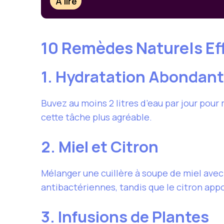
À lire
10 Remèdes Naturels Ef
1. Hydratation Abondan
Buvez au moins 2 litres d’eau par jour pou
cette tâche plus agréable.
2. Miel et Citron
Mélanger une cuillère à soupe de miel avec l
antibactériennes, tandis que le citron appo
3. Infusions de Plantes