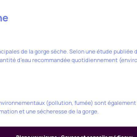
he
ncipales de la gorge sèche. Selon une étude publiée 
antité d’eau recommandée quotidiennement (environ 
s environnementaux (pollution, fumée) sont également
mmation et une sécheresse de la gorge.