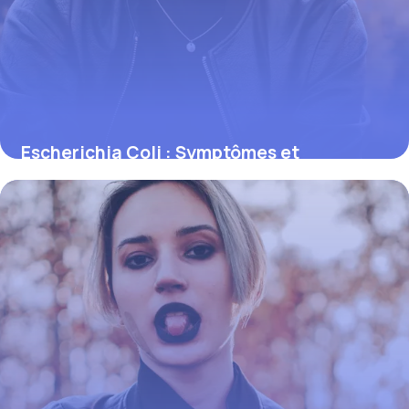
Escherichia Coli : Symptômes et
Prévention
31 mai 2026