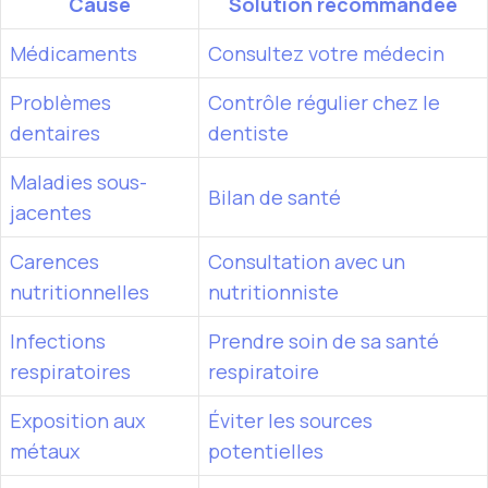
Cause
Solution recommandée
Médicaments
Consultez votre médecin
Problèmes
Contrôle régulier chez le
dentaires
dentiste
Maladies sous-
Bilan de santé
jacentes
Carences
Consultation avec un
nutritionnelles
nutritionniste
Infections
Prendre soin de sa santé
respiratoires
respiratoire
Exposition aux
Éviter les sources
métaux
potentielles