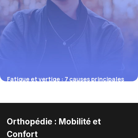
Fatigue et vertige : 7 causes principales
27 mai 2026
Orthopédie : Mobilité et
Confort