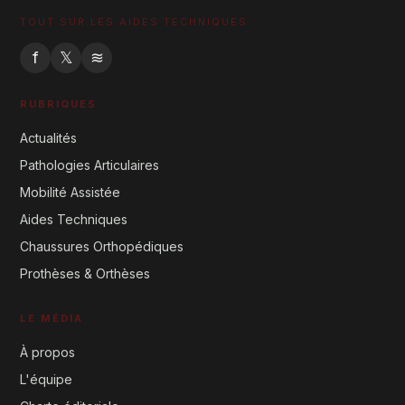
TOUT SUR LES AIDES TECHNIQUES
f
𝕏
≋
RUBRIQUES
Actualités
Pathologies Articulaires
Mobilité Assistée
Aides Techniques
Chaussures Orthopédiques
Prothèses & Orthèses
LE MÉDIA
À propos
L'équipe