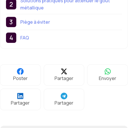
Solutions pratiques pour atténuer le goût
métallique
Piège à éviter
FAQ
Poster
Partager
Envoyer
Partager
Partager