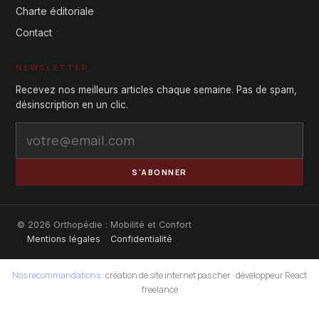
Charte éditoriale
Contact
NEWSLETTER
Recevez nos meilleurs articles chaque semaine. Pas de spam,
désinscription en un clic.
S'ABONNER
© 2026 Orthopédie : Mobilité et Confort
Mentions légales
Confidentialité
Nos recommandations :
création de site internet pas cher
·
développeur React
freelance