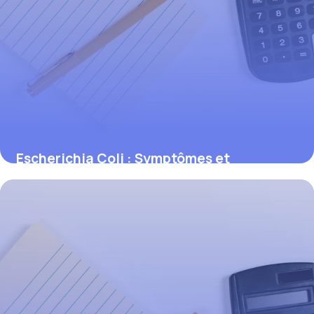
Escherichia Coli : Symptômes et
Prévention
31 mai 2026