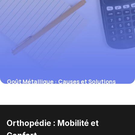
Goût Métallique : Causes et Solutions
Efficaces
30 mai 2026
Orthopédie : Mobilité et