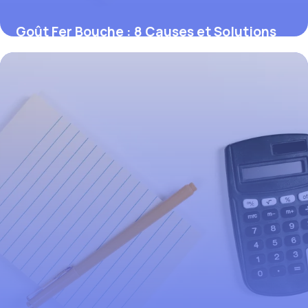
Goût Fer Bouche : 8 Causes et Solutions
Efficaces
4 juin 2026