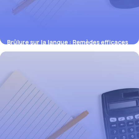
Brûlure sur la langue : Remèdes efficaces
2 juin 2026