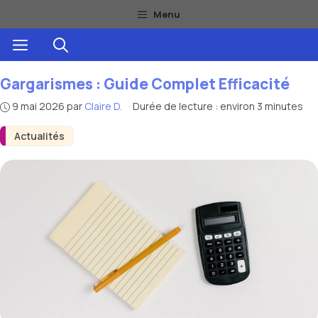
Aller
Menu
au
Menu
contenu
Gargarismes : Guide Complet Efficacité
9 mai 2026
par
Claire D.
·
Durée de lecture : environ 3 minutes
Actualités