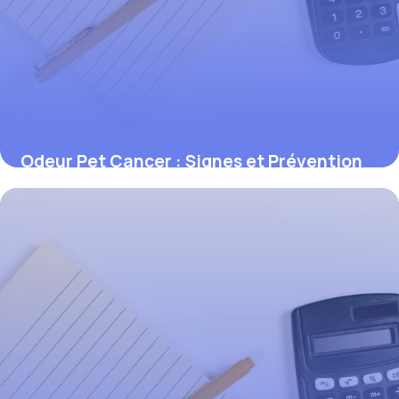
Odeur Pet Cancer : Signes et Prévention
1 juin 2026