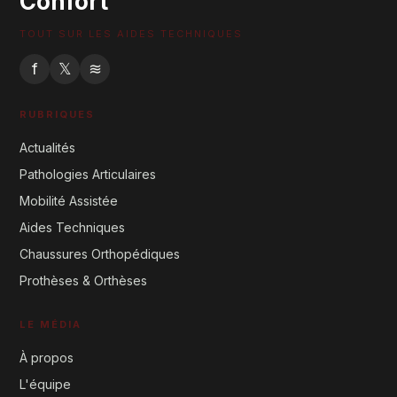
Confort
TOUT SUR LES AIDES TECHNIQUES
f
𝕏
≋
RUBRIQUES
Actualités
Pathologies Articulaires
Mobilité Assistée
Aides Techniques
Chaussures Orthopédiques
Prothèses & Orthèses
LE MÉDIA
À propos
L'équipe