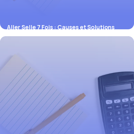
Aller Selle 7 Fois : Causes et Solutions
2026
3 juin 2026