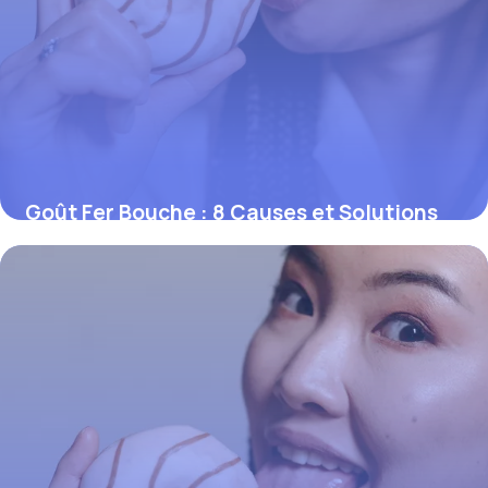
Goût Fer Bouche : 8 Causes et Solutions
Efficaces
4 juin 2026