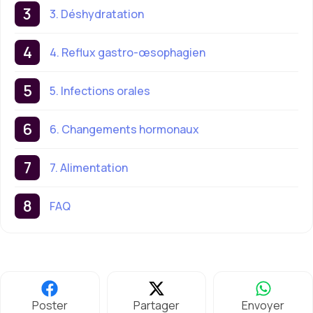
3. Déshydratation
4. Reflux gastro-œsophagien
5. Infections orales
6. Changements hormonaux
7. Alimentation
FAQ
Poster
Partager
Envoyer