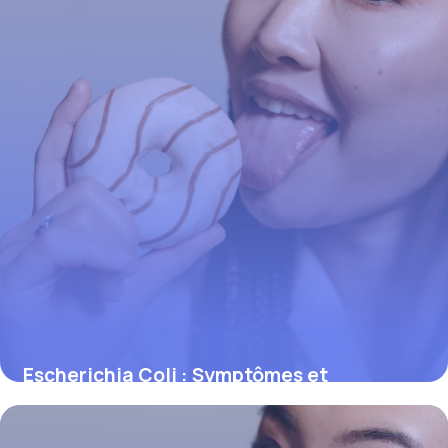
Escherichia Coli : Symptômes et
Prévention
31 mai 2026