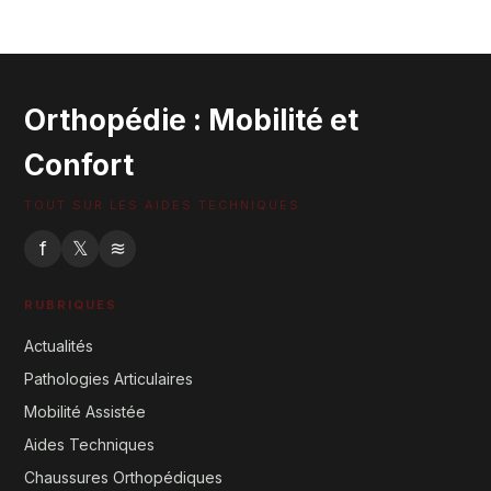
Efficaces
30 mai 2026
Orthopédie : Mobilité et
Confort
TOUT SUR LES AIDES TECHNIQUES
f
𝕏
≋
RUBRIQUES
Actualités
Pathologies Articulaires
Mobilité Assistée
Aides Techniques
Chaussures Orthopédiques