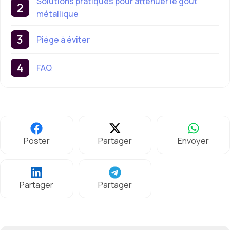
Solutions pratiques pour atténuer le goût
métallique
Piège à éviter
FAQ
Poster
Partager
Envoyer
Partager
Partager