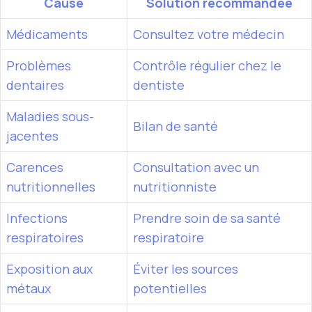
Cause
Solution recommandée
Médicaments
Consultez votre médecin
Problèmes
Contrôle régulier chez le
dentaires
dentiste
Maladies sous-
Bilan de santé
jacentes
Carences
Consultation avec un
nutritionnelles
nutritionniste
Infections
Prendre soin de sa santé
respiratoires
respiratoire
Exposition aux
Éviter les sources
métaux
potentielles