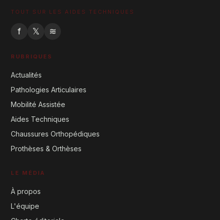
TOUT SUR LES AIDES TECHNIQUES
f
𝕏
≋
RUBRIQUES
Actualités
Pathologies Articulaires
Mobilité Assistée
Aides Techniques
Chaussures Orthopédiques
Prothèses & Orthèses
LE MÉDIA
À propos
L'équipe