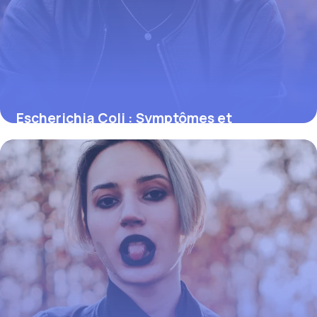
Escherichia Coli : Symptômes et
Prévention
31 mai 2026