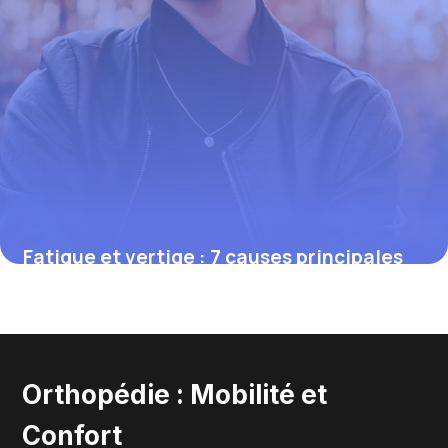
Fatigue et vertige : 7 causes principales
27 mai 2026
Orthopédie : Mobilité et
Confort