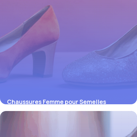
Chaussures Femme pour Semelles
Orthopédiques : Allier Santé du Pied et
Élégance
4 juillet 2025