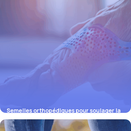
Semelles orthopédiques pour soulager la
douleur à la hanche : solutions efficaces
et bienfaits inattendus