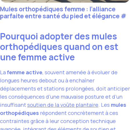
Mules orthopédiques femme : l’alliance
parfaite entre santé du pied et élégance
#
Pourquoi adopter des mules
orthopédiques quand on est
une femme active
La
femme active
, souvent amenée à évoluer de
longues heures debout ou à enchaîner
déplacements et stations prolongées, doit anticiper
les conséquences d’une mauvaise posture et d’un
insuffisant
soutien de la voûte plantaire
. Les
mules
orthopédiques
répondent concrètement à ces
contraintes grâce à leur conception technique
avancée, intégrant des éléments de soutien et