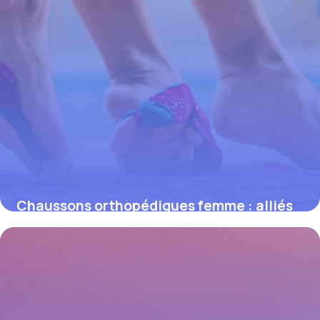
Chaussons orthopédiques femme : alliés
indispensables pour un confort et un
soutien optimal
4 juillet 2025