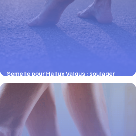
Semelle pour Hallux Valgus : soulager
efficacement la douleur du pied
13 octobre 2025