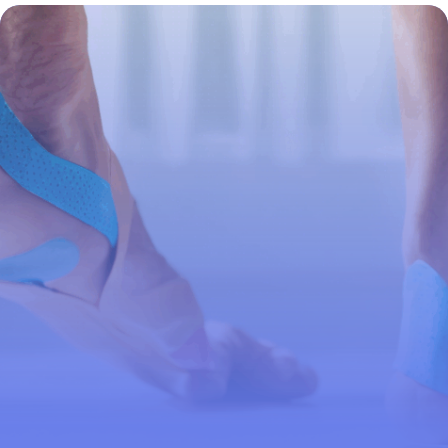
le pied : bien choisir et optimiser sa
récupération
4 juillet 2025