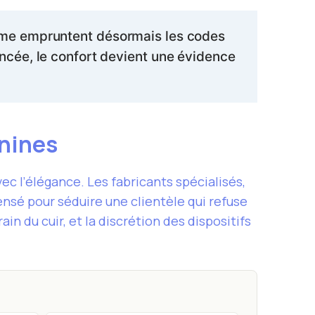
mme empruntent désormais les codes
élancée, le confort devient une évidence
inines
c l’élégance. Les fabricants spécialisés,
nsé pour séduire une clientèle qui refuse
ain du cuir, et la discrétion des dispositifs