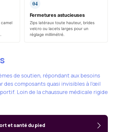
04
Fermetures astucieuses
, camel
Zips latéraux toute hauteur, brides
velcro ou lacets larges pour un
.
réglage millimétré.
es
èmes de soutien, répondant aux besoins
des composants quasi invisibles à l’œil
ortif. Loin de la chaussure médicale rigide
t et santé du pied