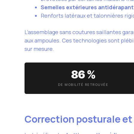
Semelles extérieures antidérapan
Renforts latéraux et talonnières rig
L’assemblage sans coutures saillantes gara
aux ampoules. Ces technologies sont plébis
sur mesure.
86 %
DE MOBILITÉ RETROUVÉE
Correction posturale et