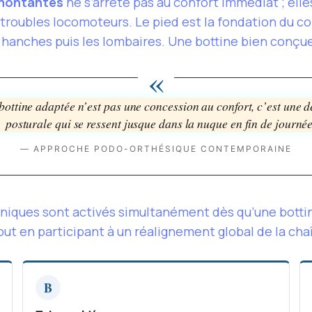
 montantes
ne s’arrête pas au confort immédiat ; ell
 troubles locomoteurs. Le pied est la fondation du co
 hanches puis les lombaires. Une bottine bien conçue
«
bottine adaptée n’est pas une concession au confort, c’est une d
posturale qui se ressent jusque dans la nuque en fin de journée
— APPROCHE PODO-ORTHÉSIQUE CONTEMPORAINE
ques sont activés simultanément dès qu’une bottine
out en participant à un réalignement global de la ch
B