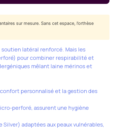
antaires sur mesure. Sans cet espace, l’orthèse
 soutien latéral renforcé. Mais les
rforé) pour combiner respirabilité et
lergéniques mêlant laine mérinos et
e confort personnalisé et la gestion des
cro-perforé, assurent une hygiène
e Silver) adaptées aux peaux vulnérables,