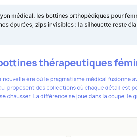
yon médical, les bottines orthopédiques pour fe
gnes épurées, zips invisibles : la silhouette reste 
bottines thérapeutiques fém
 nouvelle ère où le pragmatisme médical fusionne ave
, proposent des collections où chaque détail est pe
se chausser. La différence se joue dans la coupe, le gr