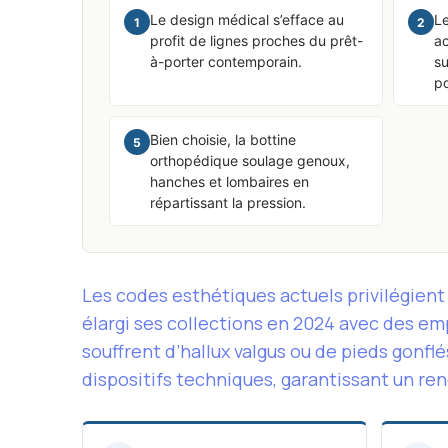
Le design médical s’efface au
Le
1
2
profit de lignes proches du prêt-
ac
à-porter contemporain.
su
p
Bien choisie, la bottine
5
orthopédique soulage genoux,
hanches et lombaires en
répartissant la pression.
Les codes esthétiques actuels privilégient 
élargi ses collections en 2024 avec des e
souffrent d’hallux valgus ou de pieds gonfl
dispositifs techniques, garantissant un ren