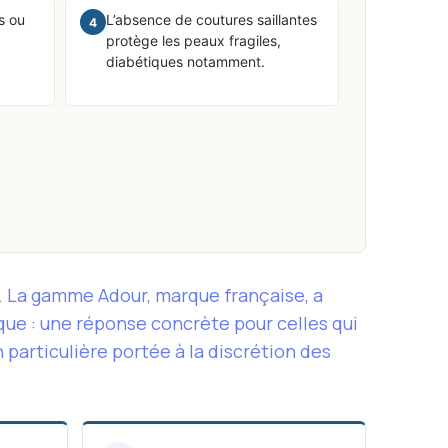
s ou
L’absence de coutures saillantes
4
protège les peaux fragiles,
diabétiques notamment.
es. La gamme Adour, marque française, a
ue : une réponse concrète pour celles qui
 particulière portée à la discrétion des