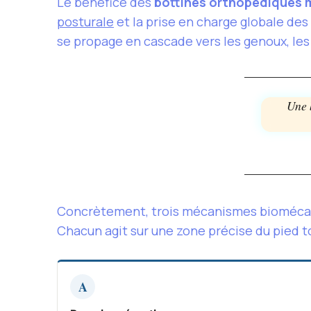
Le bénéfice des
bottines orthopédiques
posturale
et la prise en charge globale des
se propage en cascade vers les genoux, les
Une 
Concrètement, trois mécanismes biomécani
Chacun agit sur une zone précise du pied t
A