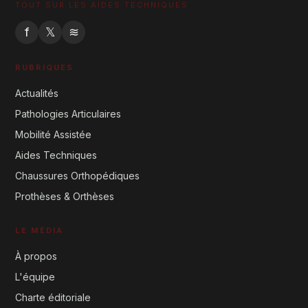
TOUT SUR LES AIDES TECHNIQUES
f
𝕏
≋
RUBRIQUES
Actualités
Pathologies Articulaires
Mobilité Assistée
Aides Techniques
Chaussures Orthopédiques
Prothèses & Orthèses
LE MÉDIA
À propos
L'équipe
Charte éditoriale