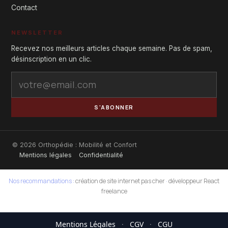
Contact
NEWSLETTER
Recevez nos meilleurs articles chaque semaine. Pas de spam,
désinscription en un clic.
S'ABONNER
© 2026 Orthopédie : Mobilité et Confort
Mentions légales
Confidentialité
Nos recommandations :
création de site internet pas cher
·
développeur React
freelance
Mentions Légales
·
CGV
·
CGU