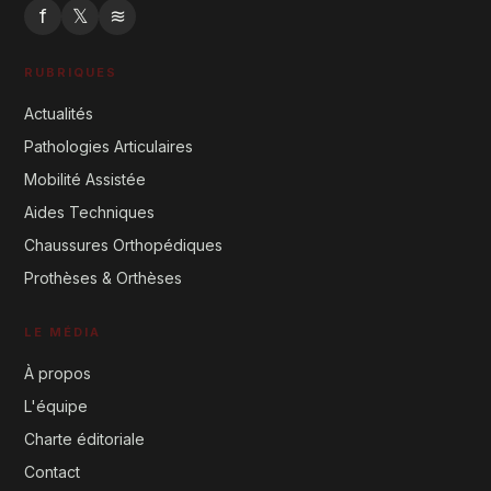
f
𝕏
≋
RUBRIQUES
Actualités
Pathologies Articulaires
Mobilité Assistée
Aides Techniques
Chaussures Orthopédiques
Prothèses & Orthèses
LE MÉDIA
À propos
L'équipe
Charte éditoriale
Contact