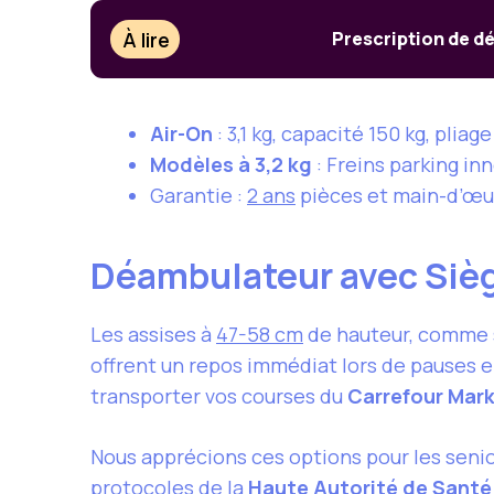
À lire
Prescription de dé
Air-On
: 3,1 kg, capacité 150 kg, pli
Modèles à 3,2 kg
: Freins parking i
Garantie :
2 ans
pièces et main-d’œuv
Déambulateur avec Siè
Les assises à
47-58 cm
de hauteur, comme 
offrent un repos immédiat lors de pauses e
transporter vos courses du
Carrefour Mar
Nous apprécions ces options pour les senio
protocoles de la
Haute Autorité de Santé