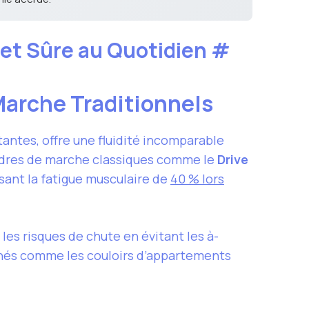
 et Sûre au Quotidien
#
 Marche Traditionnels
tantes, offre une fluidité incomparable
cadres de marche classiques comme le
Drive
sant la fatigue musculaire de
40 % lors
 les risques de chute en évitant les à-
inés comme les couloirs d’appartements