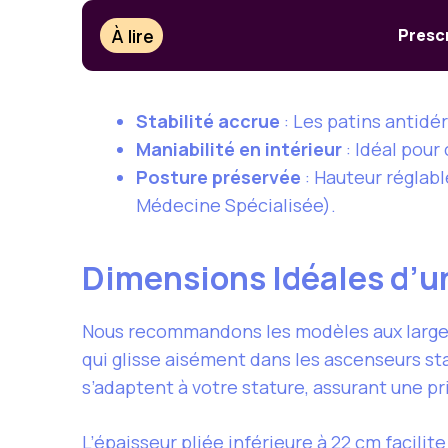
À lire
Presc
Stabilité accrue
: Les patins antidé
Maniabilité en intérieur
: Idéal pour
Posture préservée
: Hauteur réglabl
Médecine Spécialisée).
Dimensions Idéales d’u
Nous recommandons les modèles aux larg
qui glisse aisément dans les ascenseurs st
s’adaptent à votre stature, assurant une p
L’épaisseur pliée inférieure à
22 cm
facilit