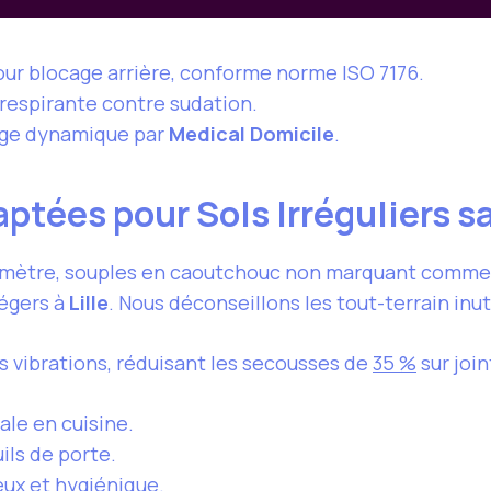
our blocage arrière, conforme norme ISO 7176.
respirante contre sudation.
ge dynamique par
Medical Domicile
.
ptées pour Sols Irréguliers 
mètre, souples en caoutchouc non marquant comme 
légers à
Lille
. Nous déconseillons les tout-terrain inu
s vibrations, réduisant les secousses de
35 %
sur join
ale en cuisine.
ils de porte.
ieux et hygiénique.