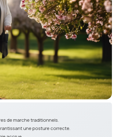
res de marche traditionnels.
arantissant une posture correcte.
mie accrue.