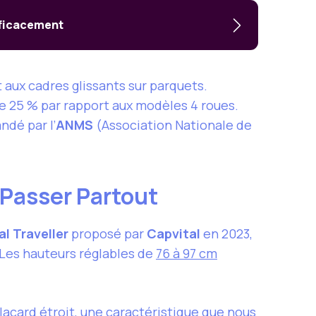
fficacement
aux cadres glissants sur parquets.
de 25 % par rapport aux modèles 4 roues.
ndé par l’
ANMS
(Association Nationale de
 Passer Partout
al Traveller
proposé par
Capvital
en 2023,
 Les hauteurs réglables de
76 à 97 cm
lacard étroit, une caractéristique que nous