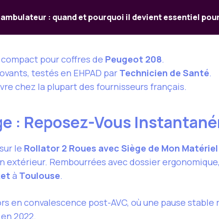
ambulateur : quand et pourquoi il devient essentiel pour
age compact pour coffres de
Peugeot 208
.
nnovants, testés en EHPAD par
Technicien de Santé
.
re chez la plupart des fournisseurs français.
ge : Reposez-Vous Instantan
sur le
Rollator 2 Roues avec Siège de Mon Matériel
n extérieur. Rembourrées avec dossier ergonomique, e
ket
à
Toulouse
.
rs en convalescence post-AVC, où une pause stable r
en 2022.