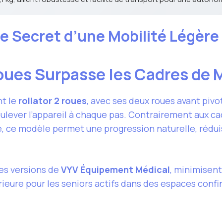
e Secret d’une Mobilité Légère
Roues Surpasse les Cadres de
t le
rollator 2 roues
, avec ses deux roues avant pivo
soulever l’appareil à chaque pas. Contrairement aux 
e, ce modèle permet une progression naturelle, rédui
les versions de
VYV Équipement Médical
, minimisent
ieure pour les seniors actifs dans des espaces conf