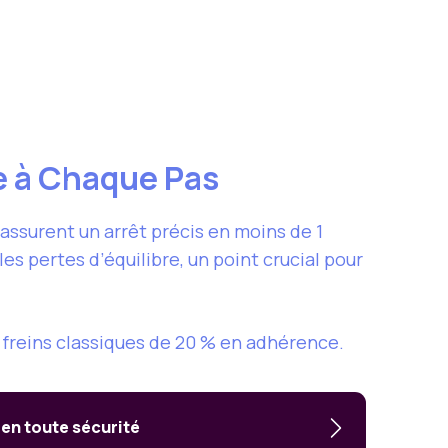
e à Chaque Pas
assurent un arrêt précis en moins de 1
s pertes d’équilibre, un point crucial pour
s freins classiques de 20 % en adhérence.
 en toute sécurité