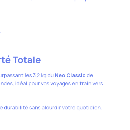
.
rté Totale
urpassant les 3,2 kg du
Neo Classic
de
ondes, idéal pour vos voyages en train vers
 durabilité sans alourdir votre quotidien,