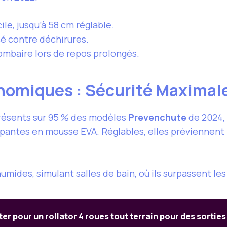
ile, jusqu’à 58 cm réglable.
rcé contre déchirures.
 lombaire lors de repos prolongés.
onomiques : Sécurité Maximal
présents sur 95 % des modèles
Prevenchute
de 2024, 
antes en mousse EVA. Réglables, elles préviennent le
humides, simulant salles de bain, où ils surpassent le
er pour un rollator 4 roues tout terrain pour des sorties