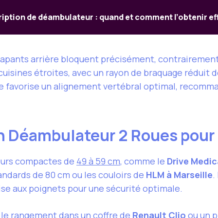
ription de déambulateur : quand et comment l’obtenir e
rapants arrière bloquent précisément, contrairement 
 cuisines étroites, avec un rayon de braquage réduit 
e favorise un alignement vertébral optimal, recomma
n Déambulateur 2 Roues pour
eurs compactes de
49 à 59 cm
, comme le
Drive Medic
andards de 80 cm ou les couloirs de
HLM à Marseille
.
rise aux poignets pour une sécurité optimale.
e le rangement dans un coffre de
Renault Clio
ou un p