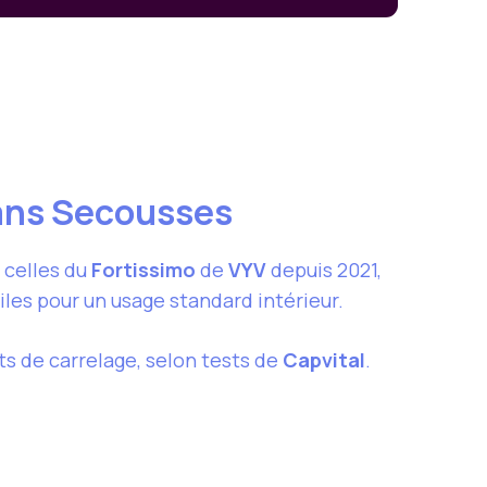
sans Secousses
celles du
Fortissimo
de
VYV
depuis 2021,
tiles pour un usage standard intérieur.
ts de carrelage, selon tests de
Capvital
.