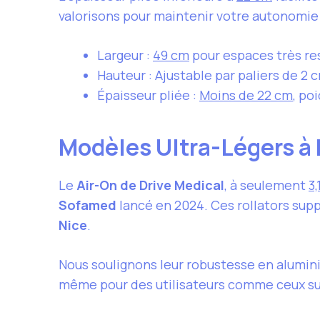
valorisons pour maintenir votre autonomi
Largeur :
49 cm
pour espaces très r
Hauteur : Ajustable par paliers de 2 
Épaisseur pliée :
Moins de 22 cm
, po
Modèles Ultra-Légers à 
Le
Air-On de Drive Medical
, à seulement
3,
Sofamed
lancé en 2024. Ces rollators sup
Nice
.
Nous soulignons leur robustesse en aluminiu
même pour des utilisateurs comme ceux su