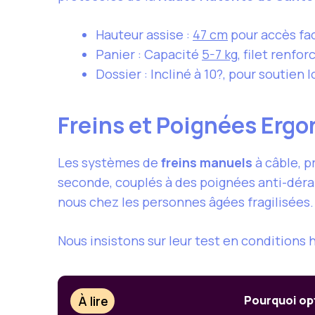
Hauteur assise :
47 cm
pour accès fac
Panier : Capacité
5-7 kg
, filet renfo
Dossier : Incliné à 10?, pour soutien
Freins et Poignées Erg
Les systèmes de
freins manuels
à câble, 
seconde, couplés à des poignées anti-dérap
nous chez les personnes âgées fragilisées.
Nous insistons sur leur test en conditions 
À lire
Pourquoi opt