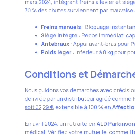
mars 2024, intégrant freins à levier et siè
70 % des chutes surviennent par mauvaise
Freins manuels
: Bloquage instantan
Siège intégré
: Repos immédiat, cap
Antébraux
: Appui avant-bras pour
P
Poids léger
: Inférieur à 8 kg pour po
Conditions et Démarch
Nous guidons vos démarches avec précision 
délivrée par un distributeur agréé comme
soit 32,29 €
, extensible à 100 % en
Affectio
En avril 2024, un retraité en
ALD Parkinson
médical. Vérifiez votre mutuelle, comme
H