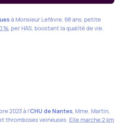
oues
à Monsieur Lefèvre, 68 ans, petite
0 %
, per HAS, boostant la qualité de vie.
e 2023 à l’
CHU de Nantes
, Mme. Martin,
 et thromboses veineuses.
Elle marche 2 km