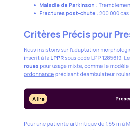
Maladie de Parkinson
: Tremblement
Fractures post-chute
: 200 000 cas
Critères Précis pour Pr
Nous insistons sur l’adaptation morphologi
inscrit à la
LPPR
sous code LPP 1285619.
Le
roues
pour usage mixte, comme le modèle
ordonnance
précisant déambulateur roulant
À lire
Presc
Pour une patiente arthritique de 1,55 m à M