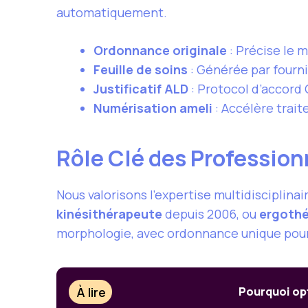
automatiquement.
Ordonnance originale
: Précise le m
Feuille de soins
: Générée par fourn
Justificatif ALD
: Protocol d’accord
Numérisation ameli
: Accélère trait
Rôle Clé des Profession
Nous valorisons l’expertise multidisciplinair
kinésithérapeute
depuis 2006, ou
ergoth
morphologie, avec ordonnance unique pou
À lire
Pourquoi opt