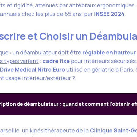
s et rigidité, atténués par antébraux ergonomiques.
 annuels chez les plus de 65 ans, per
INSEE 2024
.
escrire et Choisir un Déambul
que :
un déambulateur
doit être
réglable en hauteur
s types varient
:
cadre fixe
pour intérieurs sécurisés
Drive Medical Nitro Euro
utilisé en gériatrie à Paris.
 usage intérieur/extérieur ?.
ription de déambulateur : quand et comment l’obtenir e
arseille, un kinésithérapeute de la
Clinique Saint-G