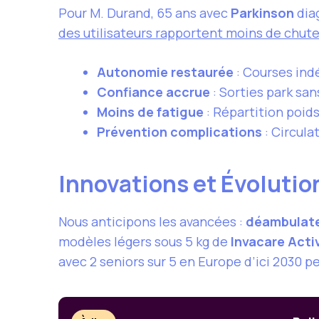
Pour M. Durand, 65 ans avec
Parkinson
dia
des utilisateurs rapportent moins de chut
Autonomie restaurée
: Courses in
Confiance accrue
: Sorties park san
Moins de fatigue
: Répartition poids
Prévention complications
: Circula
Innovations et Évoluti
Nous anticipons les avancées :
déambulat
modèles légers sous 5 kg de
Invacare Acti
avec 2 seniors sur 5 en Europe d’ici 2030 p