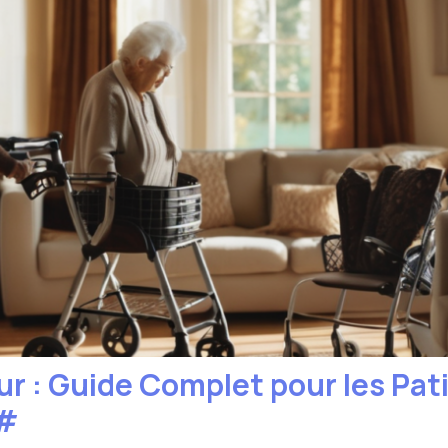
r : Guide Complet pour les Pati
#