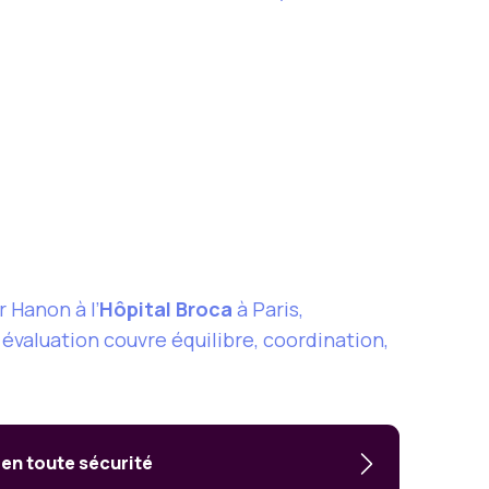
 Hanon à l’
Hôpital Broca
à Paris,
r évaluation couvre équilibre, coordination,
 en toute sécurité