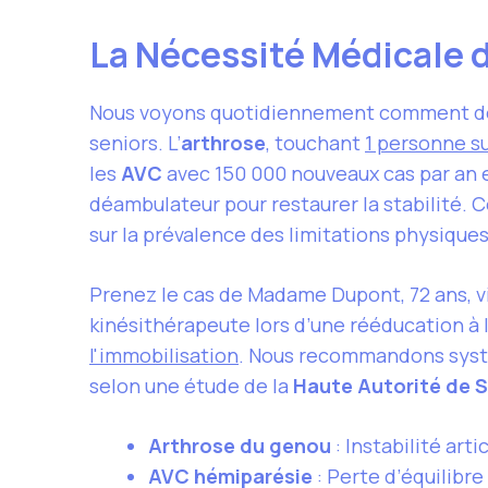
La Nécessité Médicale 
Nous voyons quotidiennement comment des p
seniors. L’
arthrose
, touchant
1 personne su
les
AVC
avec 150 000 nouveaux cas par an e
déambulateur pour restaurer la stabilité. 
sur la prévalence des limitations physique
Prenez le cas de Madame Dupont, 72 ans, v
kinésithérapeute lors d’une rééducation à l
l'immobilisation
. Nous recommandons systém
selon une étude de la
Haute Autorité de 
Arthrose du genou
: Instabilité art
AVC hémiparésie
: Perte d’équilibre