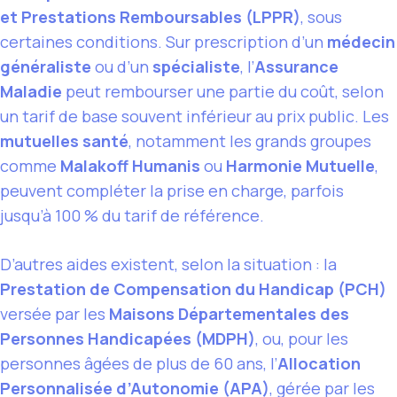
et Prestations Remboursables (LPPR)
, sous
certaines conditions. Sur prescription d’un
médecin
généraliste
ou d’un
spécialiste
, l’
Assurance
Maladie
peut rembourser une partie du coût, selon
un tarif de base souvent inférieur au prix public. Les
mutuelles santé
, notamment les grands groupes
comme
Malakoff Humanis
ou
Harmonie Mutuelle
,
peuvent compléter la prise en charge, parfois
jusqu’à 100 % du tarif de référence.
D’autres aides existent, selon la situation : la
Prestation de Compensation du Handicap (PCH)
versée par les
Maisons Départementales des
Personnes Handicapées (MDPH)
, ou, pour les
personnes âgées de plus de 60 ans, l’
Allocation
Personnalisée d’Autonomie (APA)
, gérée par les