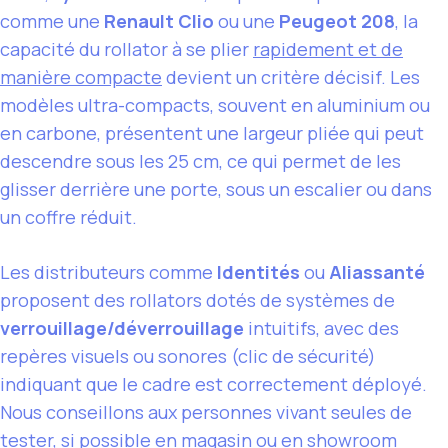
comme une
Renault Clio
ou une
Peugeot 208
, la
capacité du rollator à se plier
rapidement et de
manière compacte
devient un critère décisif. Les
modèles ultra-compacts, souvent en aluminium ou
en carbone, présentent une largeur pliée qui peut
descendre sous les 25 cm, ce qui permet de les
glisser derrière une porte, sous un escalier ou dans
un coffre réduit.
Les distributeurs comme
Identités
ou
Aliassanté
proposent des rollators dotés de systèmes de
verrouillage/déverrouillage
intuitifs, avec des
repères visuels ou sonores (clic de sécurité)
indiquant que le cadre est correctement déployé.
Nous conseillons aux personnes vivant seules de
tester, si possible en magasin ou en showroom