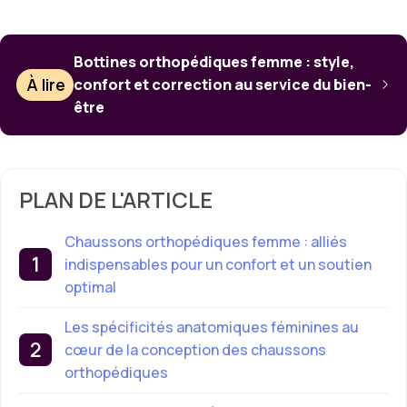
Bottines orthopédiques femme : style,
À lire
confort et correction au service du bien-
être
PLAN DE L'ARTICLE
Chaussons orthopédiques femme : alliés
indispensables pour un confort et un soutien
optimal
Les spécificités anatomiques féminines au
cœur de la conception des chaussons
orthopédiques