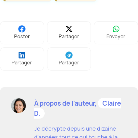
Poster
Partager
Envoyer
Partager
Partager
À propos de l’auteur,
Claire
D.
Je décrypte depuis une dizaine
d'années tout ce qui touche à la