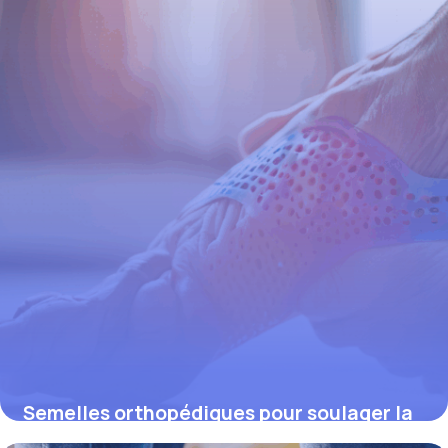
4 juillet 2025
Semelles orthopédiques pour soulager la
douleur à la hanche : solutions efficaces