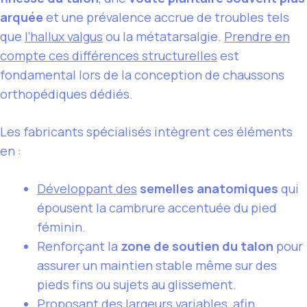
arquée
et une prévalence accrue de troubles tels
que
l’hallux valgus
ou la métatarsalgie.
Prendre en
compte ces différences structurelles
est
fondamental lors de la conception de chaussons
orthopédiques dédiés.
Les fabricants spécialisés intègrent ces éléments
en :
Développant des
semelles anatomiques
qui
épousent la cambrure accentuée du pied
féminin.
Renforçant la
zone de soutien du talon
pour
assurer un maintien stable même sur des
pieds fins ou sujets au glissement.
Proposant des largeurs variables, afin