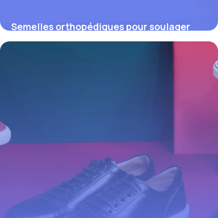
Semelles orthopédiques pour soulager
l’épine calcanéenne : solutions sur
mesure pour marcher sans douleur
4 juillet 2025