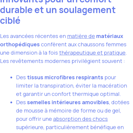
durable et un soulagement
ciblé
Les avancées récentes en
matière de
matériaux
orthopédiques
confèrent aux chaussons femmes
une dimension à la fois
thérapeutique et pratique
.
Les revêtements modernes privilégient souvent :
Des
tissus microfibres respirants
pour
limiter la transpiration, éviter la macération
et garantir un confort thermique optimal.
Des
semelles intérieures amovibles
, dotées
de mousse à mémoire de forme ou de gel,
pour offrir une
absorption des chocs
supérieure, particulièrement bénéfique en