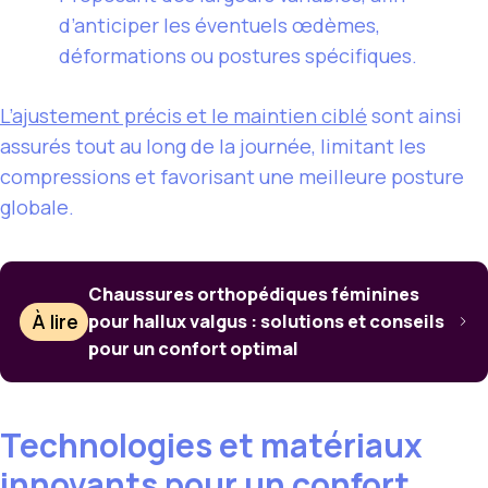
d’anticiper les éventuels œdèmes,
déformations ou postures spécifiques.
L’ajustement précis et le maintien ciblé
sont ainsi
assurés tout au long de la journée, limitant les
compressions et favorisant une meilleure posture
globale.
Chaussures orthopédiques féminines
À lire
pour hallux valgus : solutions et conseils
pour un confort optimal
Technologies et matériaux
innovants pour un confort