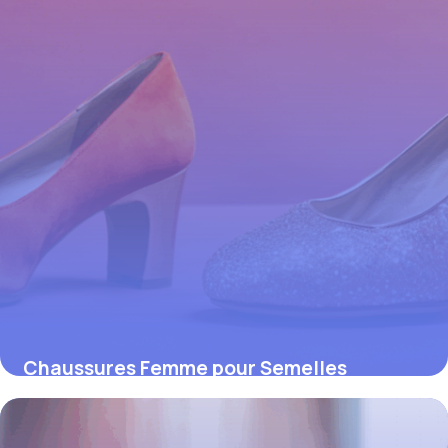
Chaussures Femme pour Semelles
Orthopédiques : Allier Santé du Pied et
Élégance