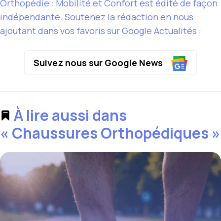
Orthopédie : Mobilité et Confort est édité de façon
indépendante. Soutenez la rédaction en nous
ajoutant dans vos favoris sur Google Actualités :
Suivez nous sur Google News
À lire aussi dans
« Chaussures Orthopédiques »