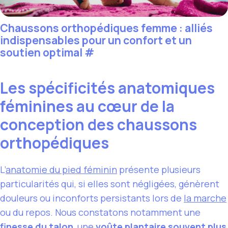
Chaussons orthopédiques femme : alliés
indispensables pour un confort et un
soutien optimal
#
Les spécificités anatomiques
féminines au cœur de la
conception des chaussons
orthopédiques
L’
anatomie du pied féminin
présente plusieurs
particularités qui, si elles sont négligées, génèrent
douleurs ou inconforts persistants lors de
la marche
ou du repos. Nous constatons notamment une
finesse du talon
, une
voûte plantaire souvent plus