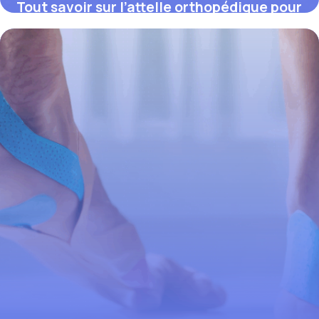
Tout savoir sur l’attelle orthopédique pour
le pied : bien choisir et optimiser sa
récupération
4 juillet 2025