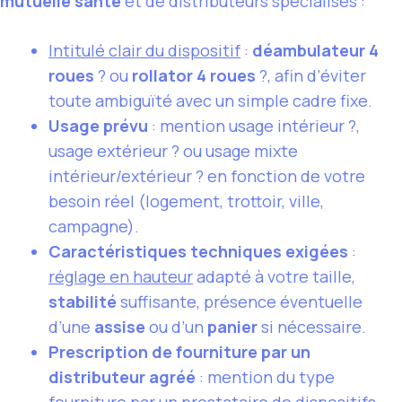
mutuelle santé
et de distributeurs spécialisés :
Intitulé clair du dispositif
:
déambulateur 4
roues
? ou
rollator 4 roues
?, afin d’éviter
toute ambiguïté avec un simple cadre fixe.
Usage prévu
: mention usage intérieur ?,
usage extérieur ? ou usage mixte
intérieur/extérieur ? en fonction de votre
besoin réel (logement, trottoir, ville,
campagne).
Caractéristiques techniques exigées
:
réglage en hauteur
adapté à votre taille,
stabilité
suffisante, présence éventuelle
d’une
assise
ou d’un
panier
si nécessaire.
Prescription de fourniture par un
distributeur agréé
: mention du type
fourniture par un prestataire de dispositifs