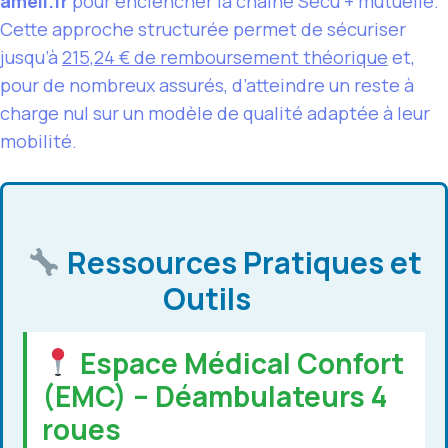
ameli.fr
pour enclencher la chaîne Sécu + mutuelle.
Cette approche structurée permet de sécuriser
jusqu’à
215,24 € de remboursement théorique
et,
pour de nombreux assurés, d’atteindre un reste à
charge nul sur un modèle de qualité adaptée à leur
mobilité.
Ressources Pratiques et
Outils
Espace Médical Confort
(EMC) – Déambulateurs 4
roues