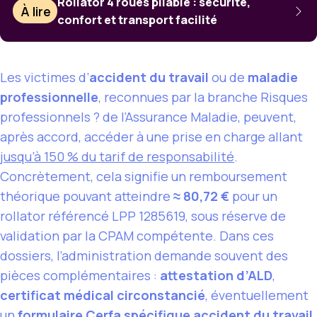
Rollator 4 roues pliable : sécurité,
À lire
confort et transport facilité
Les victimes d’
accident du travail
ou de
maladie
professionnelle
, reconnues par la branche Risques
professionnels ? de l’Assurance Maladie, peuvent,
après accord, accéder à une prise en charge allant
jusqu’à 150 % du tarif de responsabilité
.
Concrètement, cela signifie un remboursement
théorique pouvant atteindre
≈ 80,72 €
pour un
rollator référencé LPP 1285619, sous réserve de
validation par la CPAM compétente. Dans ces
dossiers, l’administration demande souvent des
pièces complémentaires :
attestation d’ALD
,
certificat médical circonstancié
, éventuellement
un
formulaire Cerfa spécifique accident du travail
.