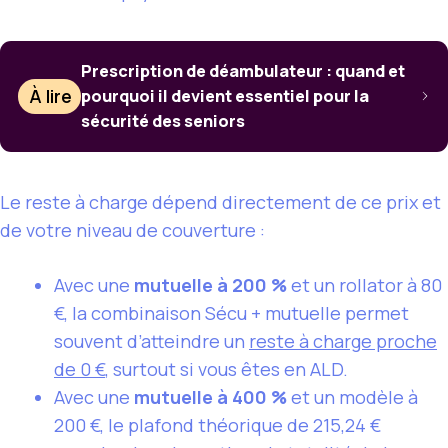
Prescription de déambulateur : quand et
À lire
pourquoi il devient essentiel pour la
sécurité des seniors
Le reste à charge dépend directement de ce prix et
de votre niveau de couverture :
Avec une
mutuelle à 200 %
et un rollator à 80
€, la combinaison Sécu + mutuelle permet
souvent d’atteindre un
reste à charge proche
de 0 €
, surtout si vous êtes en ALD.
Avec une
mutuelle à 400 %
et un modèle à
200 €, le plafond théorique de 215,24 €