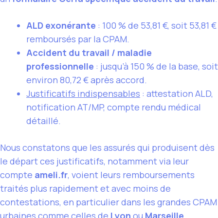
ALD exonérante
: 100 % de 53,81 €, soit 53,81 €
remboursés par la CPAM.
Accident du travail / maladie
professionnelle
: jusqu’à 150 % de la base, soit
environ 80,72 € après accord.
Justificatifs indispensables
: attestation ALD,
notification AT/MP, compte rendu médical
détaillé.
Nous constatons que les assurés qui produisent dès
le départ ces justificatifs, notamment via leur
compte
ameli.fr
, voient leurs remboursements
traités plus rapidement et avec moins de
contestations, en particulier dans les grandes CPAM
urbaines comme celles de
Lyon
ou
Marseille
.