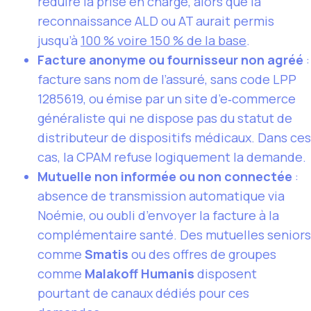
réduire la prise en charge, alors que la
reconnaissance ALD ou AT aurait permis
jusqu’à
100 % voire 150 % de la base
.
Facture anonyme ou fournisseur non agréé
:
facture sans nom de l’assuré, sans code LPP
1285619, ou émise par un site d’e‑commerce
généraliste qui ne dispose pas du statut de
distributeur de dispositifs médicaux. Dans ces
cas, la CPAM refuse logiquement la demande.
Mutuelle non informée ou non connectée
:
absence de transmission automatique via
Noémie, ou oubli d’envoyer la facture à la
complémentaire santé. Des mutuelles seniors
comme
Smatis
ou des offres de groupes
comme
Malakoff Humanis
disposent
pourtant de canaux dédiés pour ces