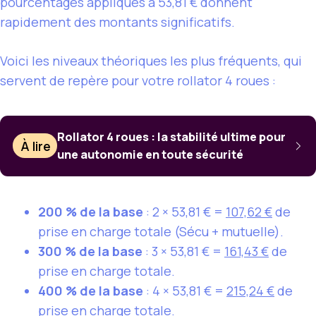
pourcentages appliqués à 53,81 € donnent
rapidement des montants significatifs.
Voici les niveaux théoriques les plus fréquents, qui
servent de repère pour votre rollator 4 roues :
Rollator 4 roues : la stabilité ultime pour
À lire
une autonomie en toute sécurité
200 % de la base
: 2 × 53,81 € =
107,62 €
de
prise en charge totale (Sécu + mutuelle).
300 % de la base
: 3 × 53,81 € =
161,43 €
de
prise en charge totale.
400 % de la base
: 4 × 53,81 € =
215,24 €
de
prise en charge totale.