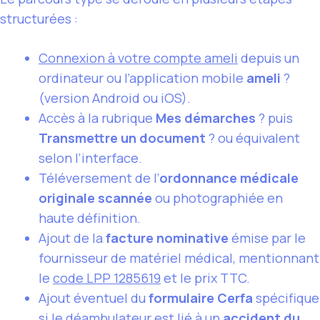
structurées :
Connexion à votre compte ameli
depuis un
ordinateur ou l’application mobile
ameli
?
(version Android ou iOS).
Accès à la rubrique
Mes démarches
? puis
Transmettre un document
? ou équivalent
selon l’interface.
Téléversement de l’
ordonnance médicale
originale scannée
ou photographiée en
haute définition.
Ajout de la
facture nominative
émise par le
fournisseur de matériel médical, mentionnant
le
code LPP 1285619
et le prix TTC.
Ajout éventuel du
formulaire Cerfa
spécifique
si le déambulateur est lié à un
accident du