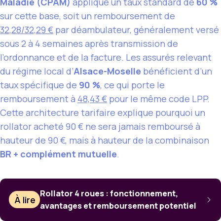
Maladie (CPAM)
applique un taux standard de
60 %
sur cette base, soit un remboursement de
32,28/32,29 €
par déambulateur, généralement versé
sous 2 à 4 semaines après transmission de
l’ordonnance et de la facture. Les assurés relevant
du régime local d’
Alsace-Moselle
bénéficient d’un
taux spécifique de
90 %
, ce qui porte le
remboursement à
48,43 €
pour le même code LPP.
Cette architecture tarifaire explique pourquoi un
rollator acheté 90 € ne sera jamais remboursé à
hauteur de 90 €, mais à hauteur de la combinaison
BR + complément mutuelle
.
Rollator 4 roues : fonctionnement,
À lire
avantages et remboursement potentiel