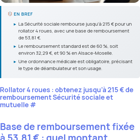
EN BREF
▸
La Sécurité sociale rembourse jusqu'à 215 € pour un
rollator 4 roues, avec une base de remboursement
de 53,81 €.
▸
Le remboursement standard est de 60 %, soit
environ 32,29 €, et 90 % en Alsace-Moselle.
▸
Une ordonnance médicale est obligatoire, précisant
le type de déambulateur et son usage.
Rollator 4 roues : obtenez jusqu’à 215 € de
remboursement Sécurité sociale et
mutuelle
#
Base de remboursement fixée
à 53,81 € : quel montant