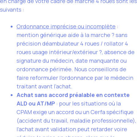
en charge de votre cadre de marche 4 roues sont les
suivants :
Ordonnance imprécise ou incomplète
:
mention générique aide à la marche ? sans
précision déambulateur 4 roues / rollator 4
roues usage intérieur/extérieur ?, absence de
signature du médecin, date manquante ou
ordonnance périmée. Nous conseillons de
faire reformuler l’ordonnance par le médecin
traitant avant l’achat.
Achat sans accord préalable en contexte
ALD ou AT/MP
: pour les situations où la
CPAM exige un accord ou un Cerfa spécifique
(accident du travail, maladie professionnelle),
l’achat avant validation peut retarder voire