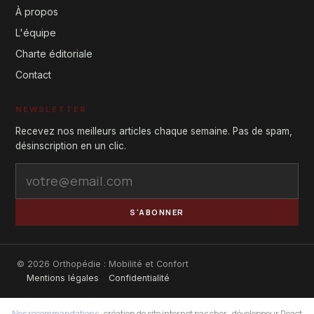
À propos
L'équipe
Charte éditoriale
Contact
NEWSLETTER
Recevez nos meilleurs articles chaque semaine. Pas de spam,
désinscription en un clic.
S'ABONNER
© 2026 Orthopédie : Mobilité et Confort
Mentions légales
Confidentialité
Nos recommandations :
création de site internet pas cher
·
développeur React