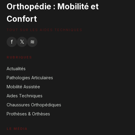
Orthopédie : Mobilité et
Confort
TOUT SUR LES AIDES TECHNIQUES
f
𝕏
≋
RUBRIQUES
Actualités
Pathologies Articulaires
Mobilité Assistée
Aides Techniques
Chaussures Orthopédiques
Prothèses & Orthèses
LE MÉDIA