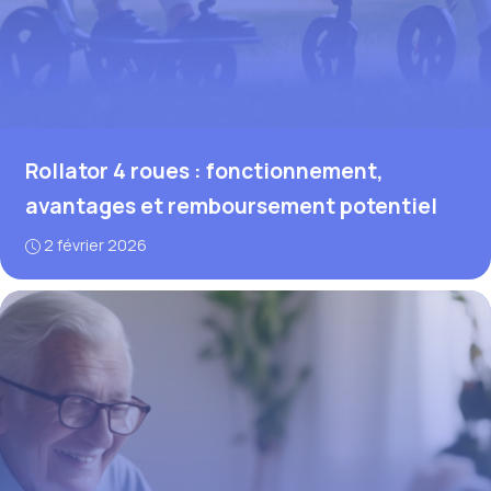
Rollator 4 roues : fonctionnement,
avantages et remboursement potentiel
2 février 2026