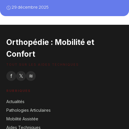
29 décembre 2025
Orthopédie : Mobilité et
Confort
TOUT SUR LES AIDES TECHNIQUES
f
𝕏
≋
RUBRIQUES
Actualités
Pathologies Articulaires
Mobilité Assistée
Aides Techniques