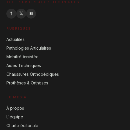
TOUT SUR LES AIDES TECHNIQUES
f
𝕏
≋
RUBRIQUES
Actualités
Pathologies Articulaires
Mobilité Assistée
Aides Techniques
Chaussures Orthopédiques
Prothèses & Orthèses
LE MÉDIA
À propos
L'équipe
Charte éditoriale