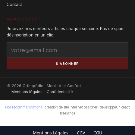
Contact
NEWSLETTER
Recevez nos meilleurs articles chaque semaine. Pas de spam,
désinscription en un clic.
S'ABONNER
© 2026 Orthopédie : Mobilité et Confort
Mentions légales
Confidentialité
Nos recommandations :
création de site internet pas cher
·
développeur React
freelance
Mentions Légales
·
CGV
·
CGU