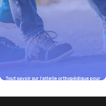
Tout savoir sur l’attelle orthopédique pour
le pied : bien choisir et optimiser sa
récupération
4 juillet 2025