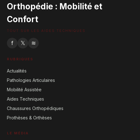
Orthopédie : Mobilité et
Confort
TOUT SUR LES AIDES TECHNIQUES
f
𝕏
≋
RUBRIQUES
Actualités
Pathologies Articulaires
Mobilité Assistée
Aides Techniques
Chaussures Orthopédiques
Prothèses & Orthèses
LE MÉDIA