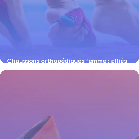
Chaussons orthopédiques femme : alliés
indispensables pour un confort et un
soutien optimal
4 juillet 2025