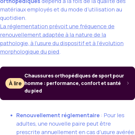
orthopédiques
dépend à la fois de la qualité des
matériaux employés et du mode d’utilisation au
quotidien.
La réglementation prévoit une fréquence de
renouvellement adaptée à la nature de la
pathologie, à l’usure du dispositif et à l’évolution
morphologique du pied
.
Chaussures orthopédiques de sport pour
À lire
homme : performance, confort et santé
du pied
Renouvellement réglementaire
: Pour les
adultes, une nouvelle paire peut être
prescrite annuellement en cas d’usure avérée