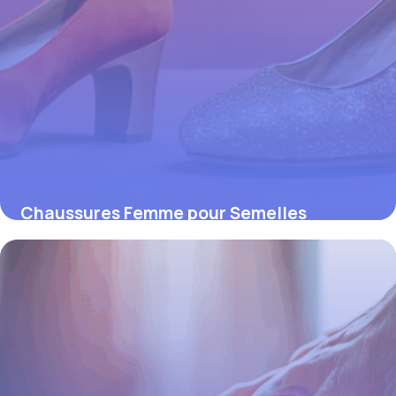
Chaussures Femme pour Semelles
Orthopédiques : Allier Santé du Pied et
Élégance
4 juillet 2025