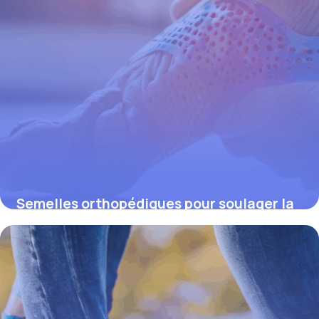
Semelles orthopédiques pour soulager la
douleur à la hanche : solutions efficaces
et bienfaits inattendus
4 juillet 2025