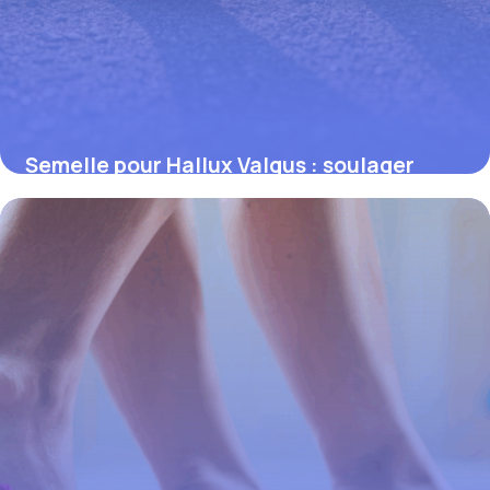
Semelle pour Hallux Valgus : soulager
efficacement la douleur du pied
13 octobre 2025