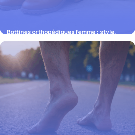
Bottines orthopédiques femme : style,
confort et correction au service du bien-
être
22 mai 2026