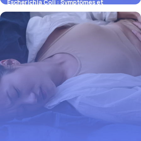
Escherichia Coli : Symptômes et
Prévention
31 mai 2026