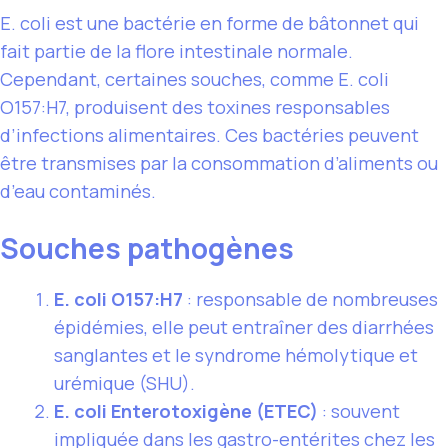
E. coli est une bactérie en forme de bâtonnet qui
fait partie de la flore intestinale normale.
Cependant, certaines souches, comme E. coli
O157:H7, produisent des toxines responsables
d’infections alimentaires. Ces bactéries peuvent
être transmises par la consommation d’aliments ou
d’eau contaminés.
Souches pathogènes
E. coli O157:H7
: responsable de nombreuses
épidémies, elle peut entraîner des diarrhées
sanglantes et le syndrome hémolytique et
urémique (SHU).
E. coli Enterotoxigène (ETEC)
: souvent
impliquée dans les gastro-entérites chez les