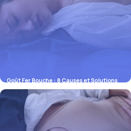
Goût Fer Bouche : 8 Causes et Solutions
Efficaces
4 juin 2026