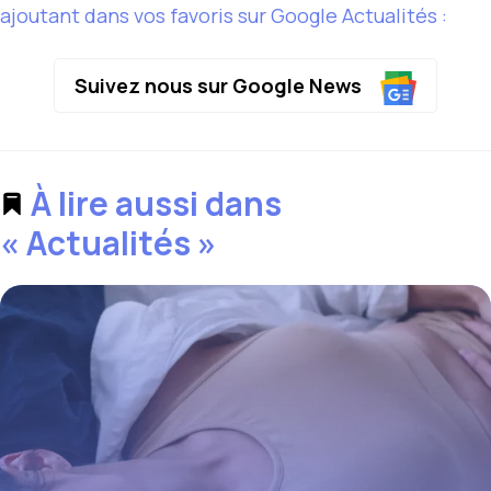
ajoutant dans vos favoris sur Google Actualités :
Suivez nous sur Google News
À lire aussi dans
« Actualités »