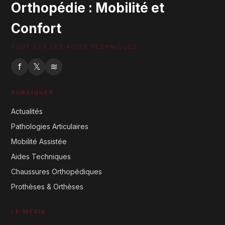
Orthopédie : Mobilité et
Confort
TOUT SUR LES AIDES TECHNIQUES
f
𝕏
≋
RUBRIQUES
Actualités
Pathologies Articulaires
Mobilité Assistée
Aides Techniques
Chaussures Orthopédiques
Prothèses & Orthèses
LE MÉDIA