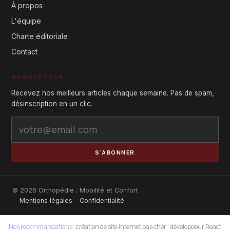
À propos
L'équipe
Charte éditoriale
Contact
NEWSLETTER
Recevez nos meilleurs articles chaque semaine. Pas de spam,
désinscription en un clic.
S'ABONNER
© 2026 Orthopédie : Mobilité et Confort
Mentions légales
Confidentialité
Nos recommandations :
création de site internet pas cher
·
développeur React