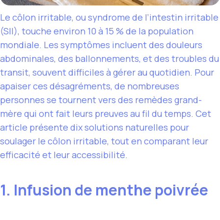
Le côlon irritable, ou syndrome de l’intestin irritable
(SII), touche environ 10 à 15 % de la population
mondiale. Les symptômes incluent des douleurs
abdominales, des ballonnements, et des troubles du
transit, souvent difficiles à gérer au quotidien. Pour
apaiser ces désagréments, de nombreuses
personnes se tournent vers des remèdes grand-
mère qui ont fait leurs preuves au fil du temps. Cet
article présente dix solutions naturelles pour
soulager le côlon irritable, tout en comparant leur
efficacité et leur accessibilité.
1. Infusion de menthe poivrée