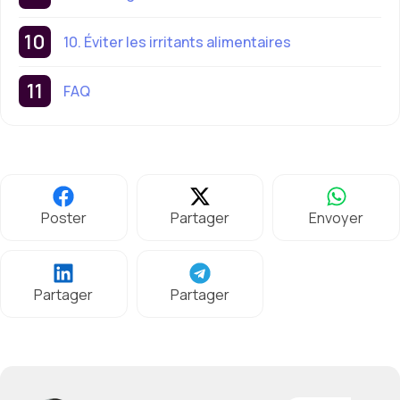
10. Éviter les irritants alimentaires
FAQ
Poster
Partager
Envoyer
Partager
Partager