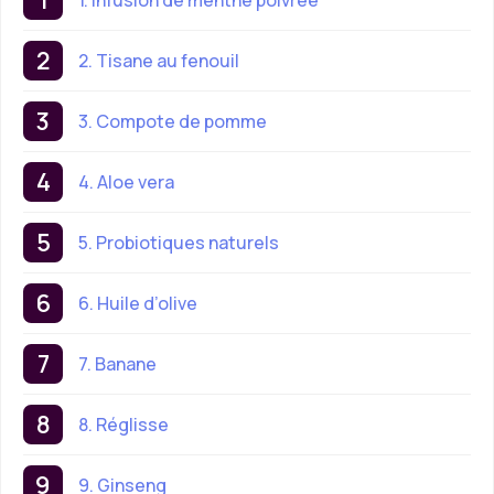
2. Tisane au fenouil
3. Compote de pomme
4. Aloe vera
5. Probiotiques naturels
6. Huile d’olive
7. Banane
8. Réglisse
9. Ginseng