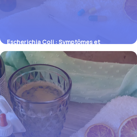
Escherichia Coli : Symptômes et
Prévention
31 mai 2026