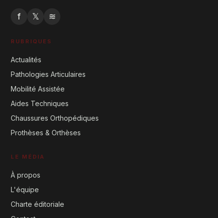
f
𝕏
≋
RUBRIQUES
Actualités
Pathologies Articulaires
Mobilité Assistée
Aides Techniques
Chaussures Orthopédiques
Prothèses & Orthèses
LE MÉDIA
À propos
L'équipe
Charte éditoriale