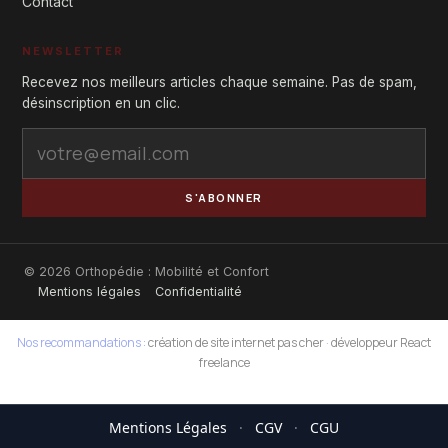
Contact
NEWSLETTER
Recevez nos meilleurs articles chaque semaine. Pas de spam,
désinscription en un clic.
S'ABONNER
© 2026 Orthopédie : Mobilité et Confort
Mentions légales
Confidentialité
Nos recommandations :
création de site internet pas cher
·
développeur React
freelance
Mentions Légales
·
CGV
·
CGU