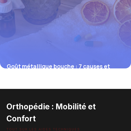
Goût métallique bouche : 7 causes et
solutions 2026
29 mai 2026
Orthopédie : Mobilité et
Confort
TOUT SUR LES AIDES TECHNIQUES