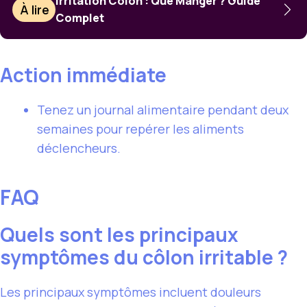
Irritation Colon : Que Manger ? Guide
À lire
Complet
Action immédiate
Tenez un journal alimentaire pendant deux
semaines pour repérer les aliments
déclencheurs.
FAQ
Quels sont les principaux
symptômes du côlon irritable ?
Les principaux symptômes incluent douleurs